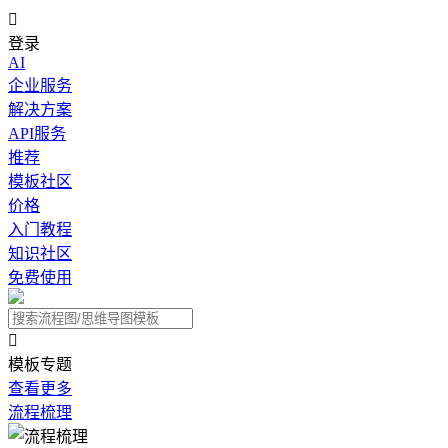

登录
AI
企业服务
解决方案
API服务
推荐
模板社区
价格
入门教程
知识社区
免费使用

模板专题
查看更多
流程梳理