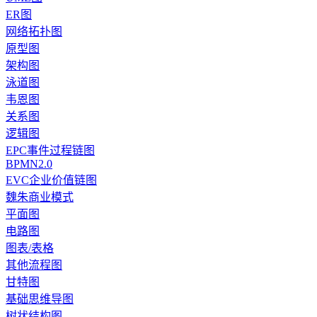
ER图
网络拓扑图
原型图
架构图
泳道图
韦恩图
关系图
逻辑图
EPC事件过程链图
BPMN2.0
EVC企业价值链图
魏朱商业模式
平面图
电路图
图表/表格
其他流程图
甘特图
基础思维导图
树状结构图