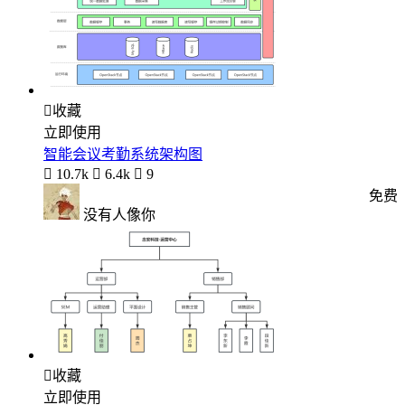

收藏
立即使用
智能会议考勤系统架构图

10.7k

6.4k

9
免费
没有人像你

收藏
立即使用