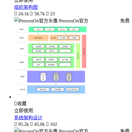
立即使用
组织架构图

24.1k

58.7k

23
ProcessOn官方
免费

收藏
立即使用
系统架构设计

95.2k

45.0k

102
ProcessOn官方
免费