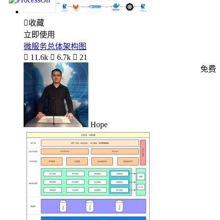

收藏
立即使用
微服务总体架构图

11.6k

6.7k

21
免费
Hope