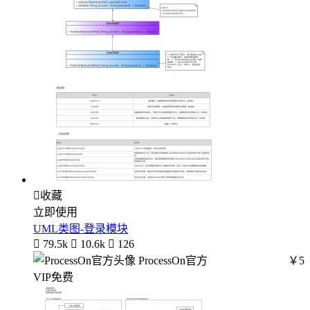

收藏
立即使用
UML类图-登录模块

79.5k

10.6k

126
ProcessOn官方
￥5
VIP免费