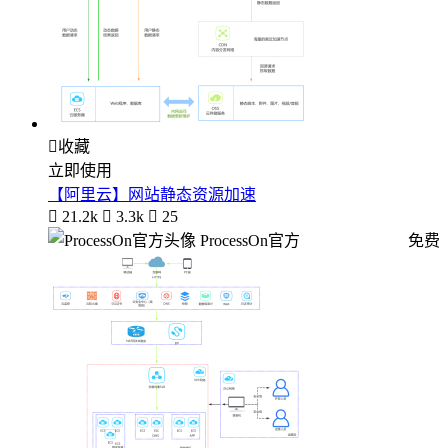

收藏
立即使用
【阿里云】网站静态资源加速

21.2k

3.3k

25
ProcessOn官方
免费