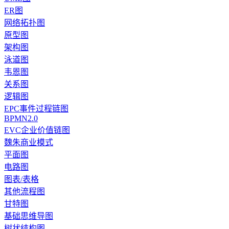
ER图
网络拓扑图
原型图
架构图
泳道图
韦恩图
关系图
逻辑图
EPC事件过程链图
BPMN2.0
EVC企业价值链图
魏朱商业模式
平面图
电路图
图表/表格
其他流程图
甘特图
基础思维导图
树状结构图