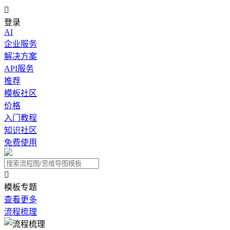

登录
AI
企业服务
解决方案
API服务
推荐
模板社区
价格
入门教程
知识社区
免费使用

模板专题
查看更多
流程梳理