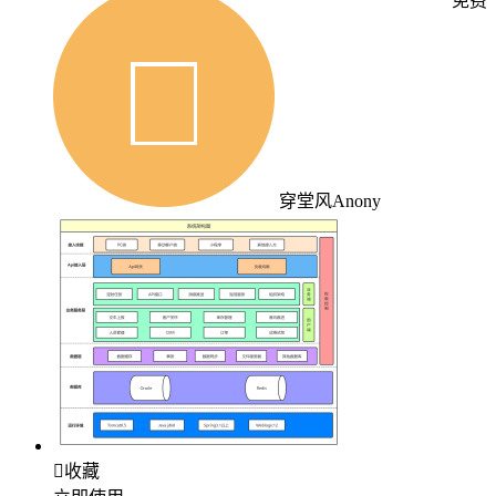
免费
穿堂风Anony

收藏