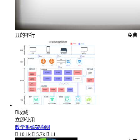
丑的不行
免费

收藏
立即使用
教学系统架构图

10.1k

5.7k

11