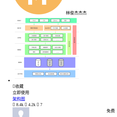
林俊杰杰杰

收藏
立即使用
架构图

8.4k

4.2k

7
免费