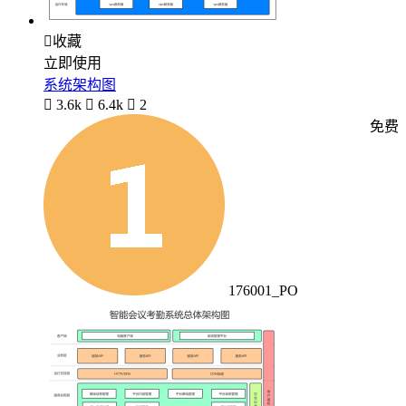

收藏
立即使用
系统架构图

3.6k

6.4k

2
免费
176001_PO