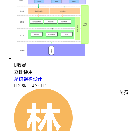

收藏
立即使用
系统架构设计

2.8k

4.3k

1
免费