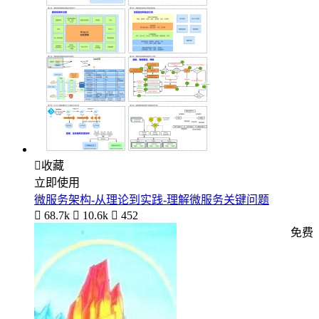

收藏
立即使用
微服务架构-从理论到实践-理解微服务关键问题

68.7k

10.6k

452
免费