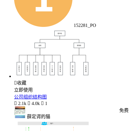
152281_PO

收藏
立即使用
公司组织结构图

2.1k

4.0k

1
免费
薛定谔的猫