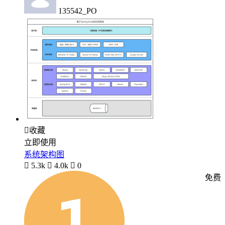
135542_PO

收藏
立即使用
系统架构图

5.3k

4.0k

0
免费