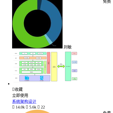
免费
刘敏

收藏
立即使用
系统架构设计

14.0k

5.6k

22