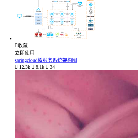

收藏
立即使用
springcloud微服务系统架构图

12.3k

8.1k

34