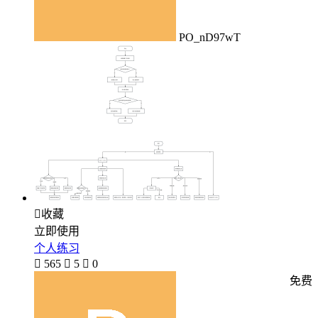
PO_nD97wT

收藏
立即使用
个人练习

565

5

0
免费