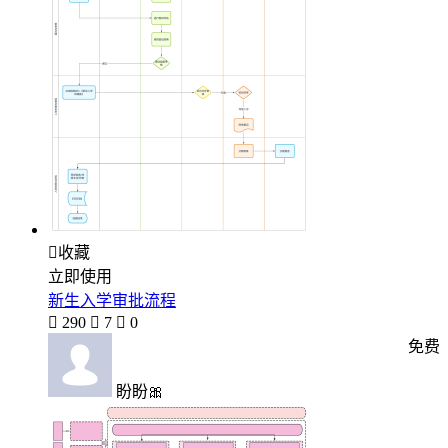

收藏
立即使用
新生入学审批流程

290

7

0
免费
盼盼🎀