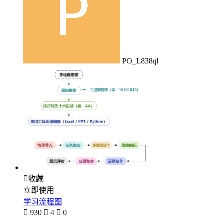
PO_L838ql

收藏
立即使用
学习流程图

930

4

0