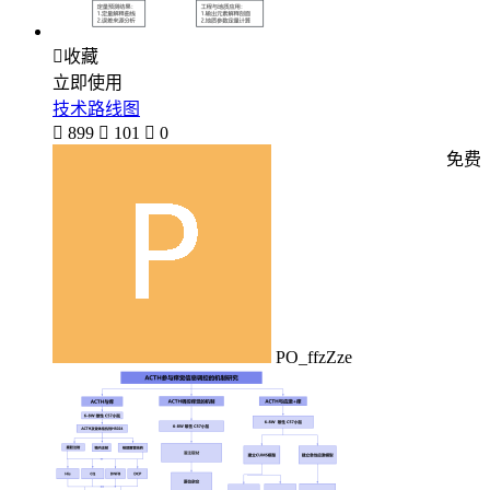

收藏
立即使用
技术路线图

899

101

0
免费
PO_ffzZze