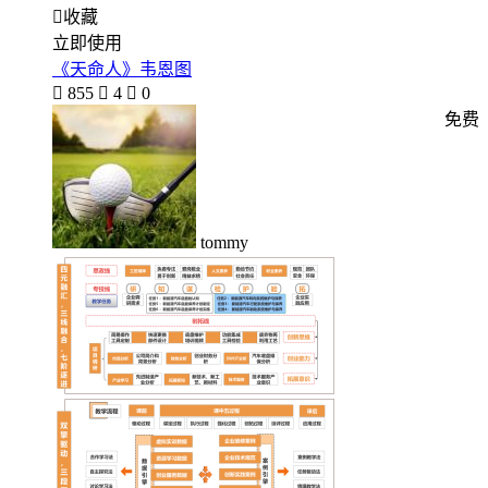

收藏
立即使用
《天命人》韦恩图

855

4

0
免费
tommy