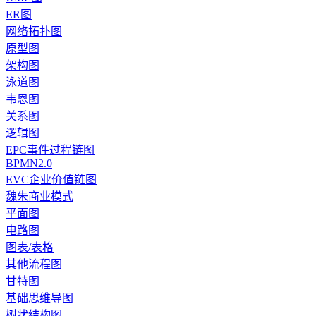
ER图
网络拓扑图
原型图
架构图
泳道图
韦恩图
关系图
逻辑图
EPC事件过程链图
BPMN2.0
EVC企业价值链图
魏朱商业模式
平面图
电路图
图表/表格
其他流程图
甘特图
基础思维导图
树状结构图