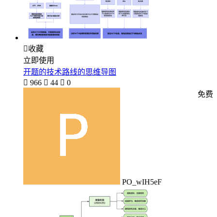

收藏
立即使用
开题的技术路线的思维导图

966

44

0
免费
PO_wIH5eF