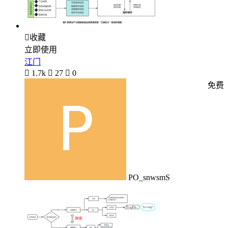

收藏
立即使用
江门

1.7k

27

0
免费
PO_snwsmS