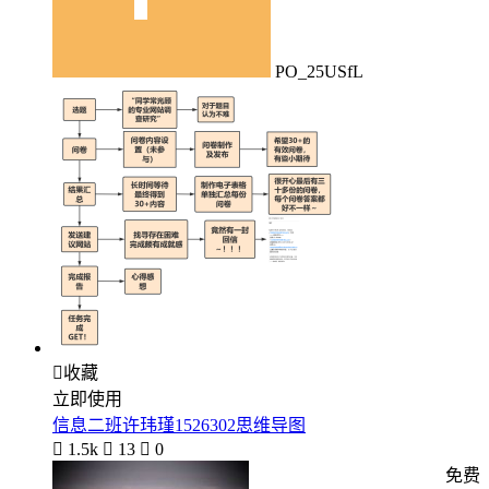
PO_25USfL

收藏
立即使用
信息二班许玮瑾1526302思维导图

1.5k

13

0
免费