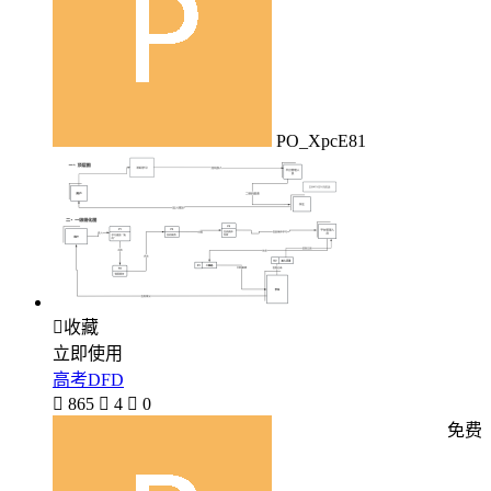
PO_XpcE81

收藏
立即使用
高考DFD

865

4

0
免费