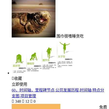
围巾很嗜睡贪吃

收藏
立即使用
60，时间轴，里程碑节点,公司发展历程,时间轴,特点分
支图,项目管理

348

12

0
免费