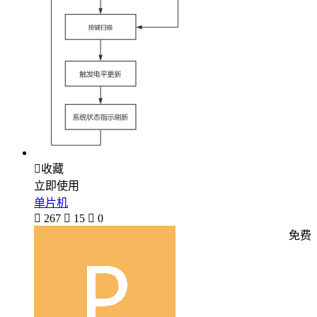

收藏
立即使用
单片机

267

15

0
免费