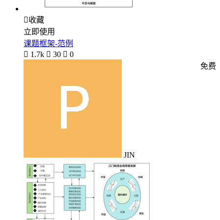

收藏
立即使用
课题框架-范例

1.7k

30

0
免费
JIN