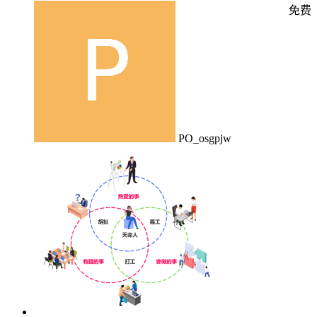
免费
PO_osgpjw