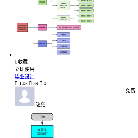

收藏
立即使用
毕业设计

1.0k

39

0
免费
迷茫