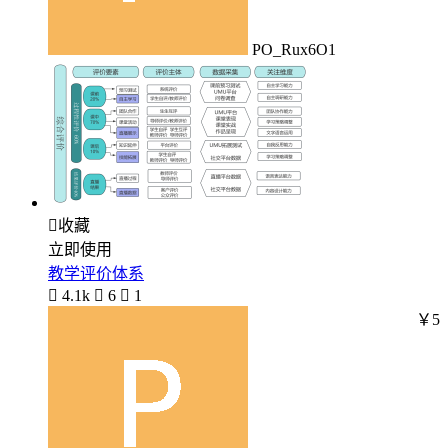
PO_Rux6O1

收藏
立即使用
教学评价体系

4.1k

6

1
￥5