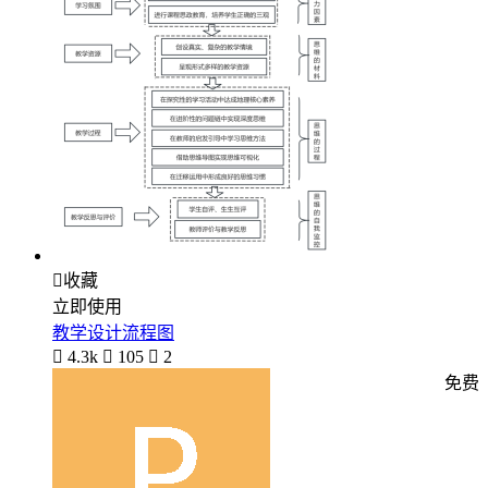

收藏
立即使用
教学设计流程图

4.3k

105

2
免费