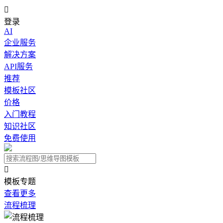

登录
AI
企业服务
解决方案
API服务
推荐
模板社区
价格
入门教程
知识社区
免费使用

模板专题
查看更多
流程梳理