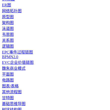
ER图
网络拓扑图
原型图
架构图
泳道图
韦恩图
关系图
逻辑图
EPC事件过程链图
BPMN2.0
EVC企业价值链图
魏朱商业模式
平面图
电路图
图表/表格
其他流程图
甘特图
基础思维导图
树状结构图