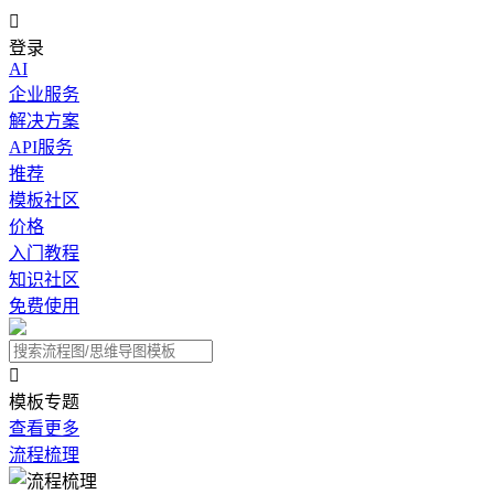

登录
AI
企业服务
解决方案
API服务
推荐
模板社区
价格
入门教程
知识社区
免费使用

模板专题
查看更多
流程梳理