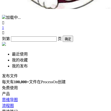
加载中...

1

到第
页
确定
最近使用
我的收藏
我的发布
发布文件
每天有
100,000+
文件在ProcessOn创建
免费使用
产品
思维导图
流程图