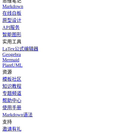
思维笔记
Markdown
在线白板
原型设计
API服务
智能图形
实用工具
LaTex公式编辑器
Geogebra
Mermaid
PlantUML
资源
模板社区
知识教程
专题频道
帮助中心
使用手册
Markdown语法
支持
邀请有礼