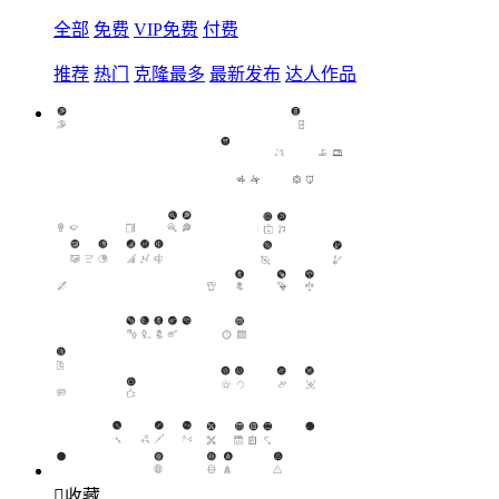
全部
免费
VIP免费
付费
推荐
热门
克隆最多
最新发布
达人作品

收藏