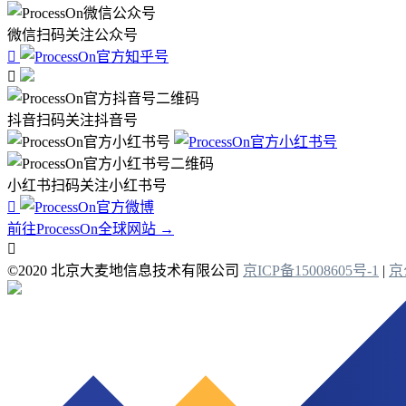
微信扫码关注公众号


抖音扫码关注抖音号
小红书扫码关注小红书号

前往ProcessOn全球网站 →

©2020 北京大麦地信息技术有限公司
京ICP备15008605号-1
|
京