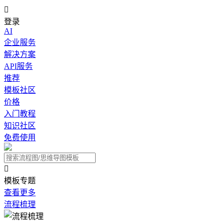

登录
AI
企业服务
解决方案
API服务
推荐
模板社区
价格
入门教程
知识社区
免费使用

模板专题
查看更多
流程梳理