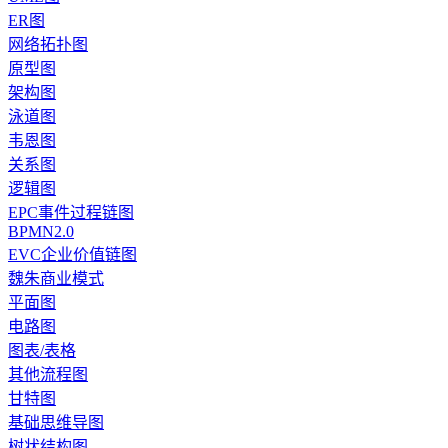
ER图
网络拓扑图
原型图
架构图
泳道图
韦恩图
关系图
逻辑图
EPC事件过程链图
BPMN2.0
EVC企业价值链图
魏朱商业模式
平面图
电路图
图表/表格
其他流程图
甘特图
基础思维导图
树状结构图