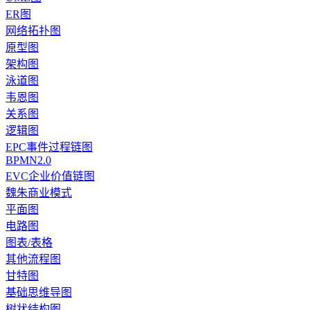
ER图
网络拓扑图
原型图
架构图
泳道图
韦恩图
关系图
逻辑图
EPC事件过程链图
BPMN2.0
EVC企业价值链图
魏朱商业模式
平面图
电路图
图表/表格
其他流程图
甘特图
基础思维导图
树状结构图