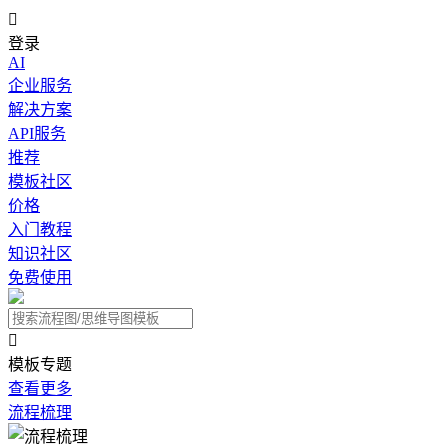

登录
AI
企业服务
解决方案
API服务
推荐
模板社区
价格
入门教程
知识社区
免费使用

模板专题
查看更多
流程梳理