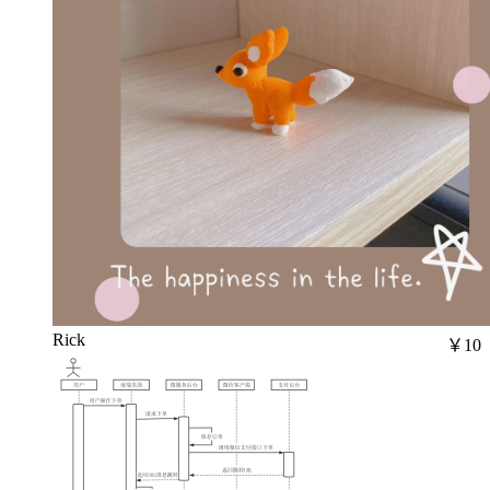
Rick
￥10