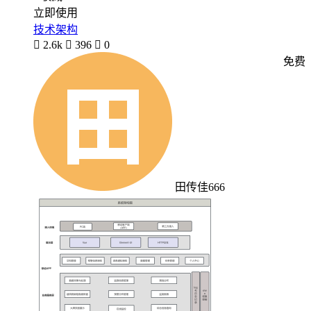
立即使用
技术架构

2.6k

396

0
免费
田传佳666