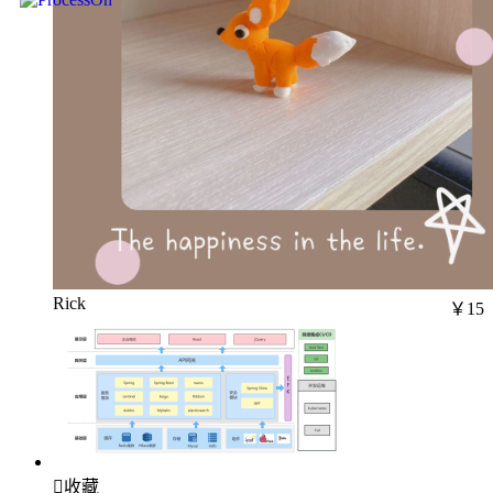
Rick
￥15

收藏