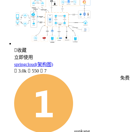

收藏
立即使用
springcloud(架构图)

3.0k

550

7
免费
sunkang