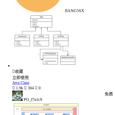
JIANG5SX

收藏
立即使用
Java Class

1.9k

304

0
免费
PO_f7a1c9