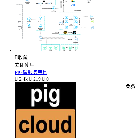

收藏
立即使用
PIG微服务架构

2.4k

219

0
免费