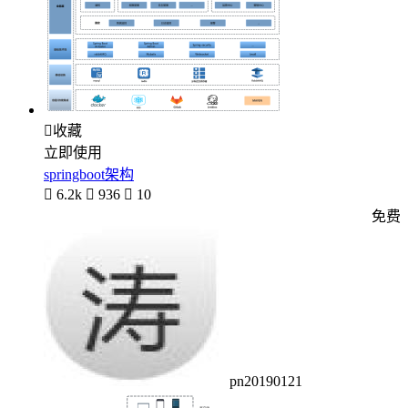

收藏
立即使用
springboot架构

6.2k

936

10
免费
pn20190121