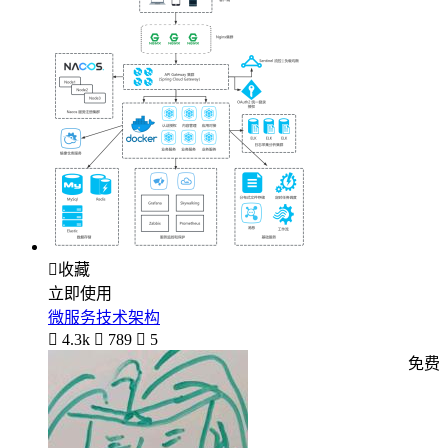

收藏
立即使用
微服务技术架构

4.3k

789

5
免费