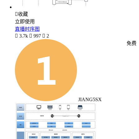

收藏
立即使用
直播时序图

3.7k

997

2
免费
JIANG5SX