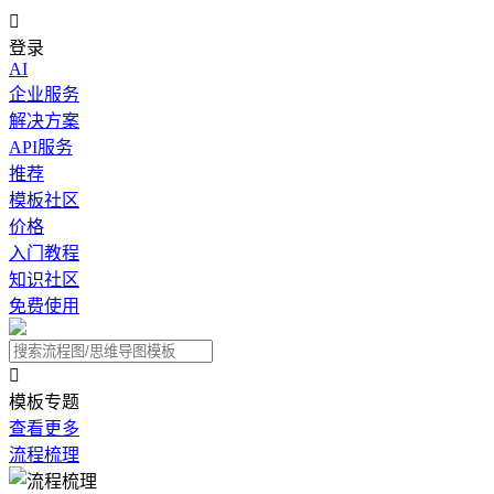

登录
AI
企业服务
解决方案
API服务
推荐
模板社区
价格
入门教程
知识社区
免费使用

模板专题
查看更多
流程梳理