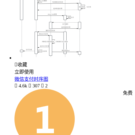

收藏
立即使用
微信支付时序图

4.6k

307

2
免费