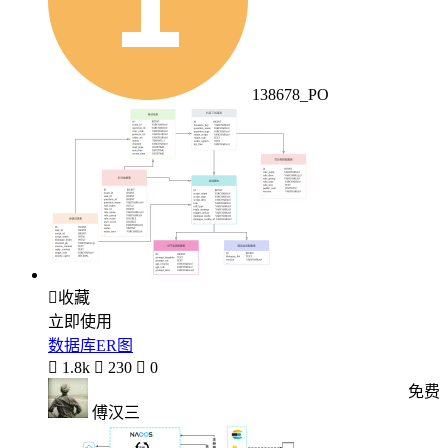
138678_PO

收藏
立即使用
数据库ER图

1.8k

230

0
免费
傅汉三