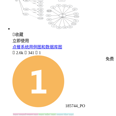

收藏
立即使用
点餐系统用例图和数据库图

2.6k

341

1
免费
185744_PO