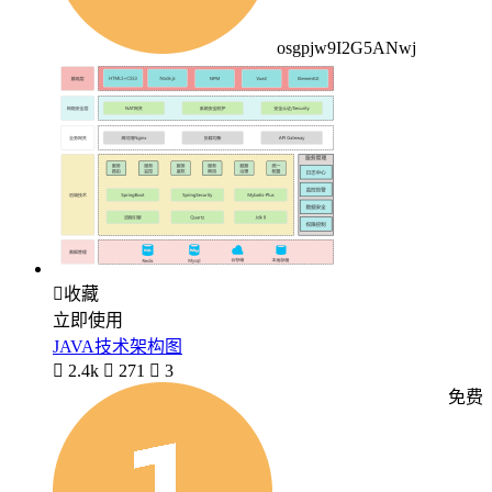
osgpjw9I2G5ANwj

收藏
立即使用
JAVA技术架构图

2.4k

271

3
免费