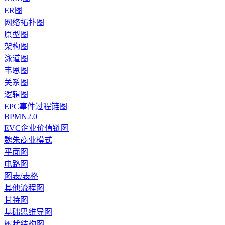
ER图
网络拓扑图
原型图
架构图
泳道图
韦恩图
关系图
逻辑图
EPC事件过程链图
BPMN2.0
EVC企业价值链图
魏朱商业模式
平面图
电路图
图表/表格
其他流程图
甘特图
基础思维导图
树状结构图