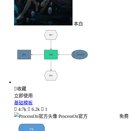
本白

收藏
立即使用
基础模板

4.7k

6.2k

1
ProcessOn官方
免费