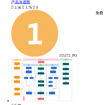
产品泳道图

2.3k

3.7k

0
免费
155272_PO