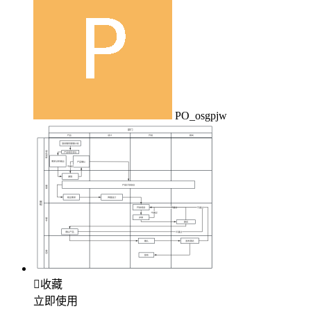
PO_osgpjw

收藏
立即使用