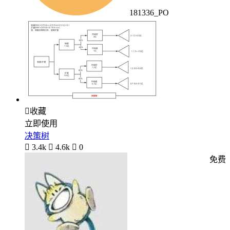
181336_PO

收藏
立即使用
决策树

3.4k

4.6k

0
免费