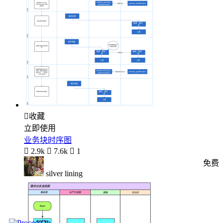

收藏
立即使用
业务块时序图

2.9k

7.6k

1
免费
silver lining