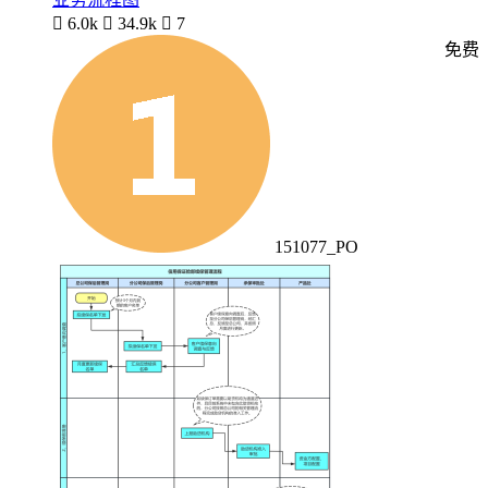

6.0k

34.9k

7
免费
151077_PO