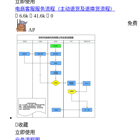
立即使用
电商客服服务流程（主动退货及退换货流程）

6.6k

41.6k

0
免费
AP

收藏
立即使用
业务流程图