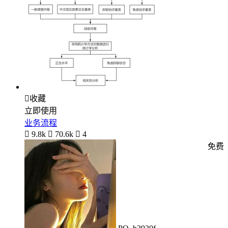

收藏
立即使用
业务流程

9.8k

70.6k

4
免费