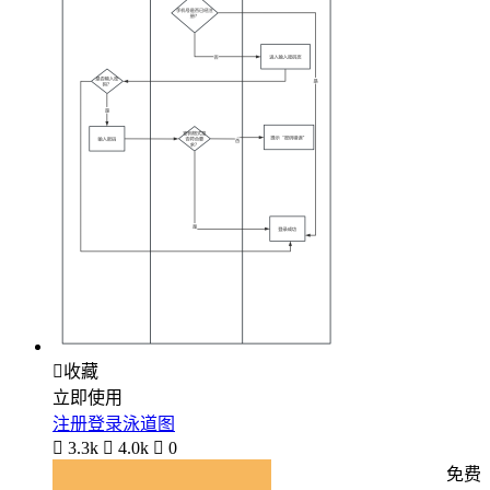

收藏
立即使用
注册登录泳道图

3.3k

4.0k

0
免费