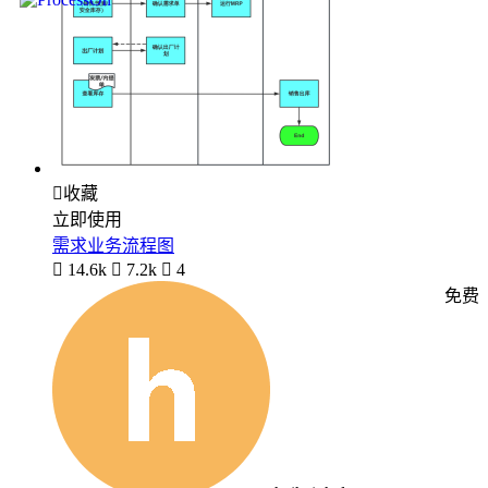

收藏
立即使用
需求业务流程图

14.6k

7.2k

4
免费