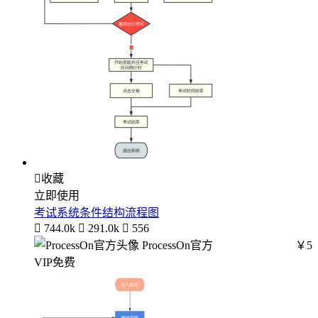

收藏
立即使用
考试系统条件结构流程图

744.0k

291.0k

556
ProcessOn官方
￥5
VIP免费