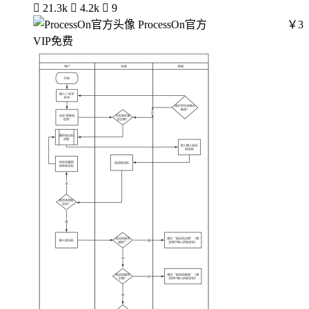

21.3k

4.2k

9
ProcessOn官方
￥3
VIP免费