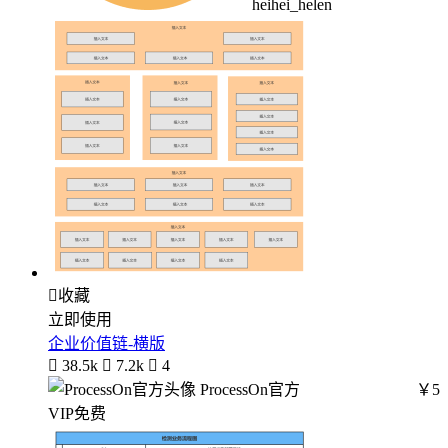
heihei_helen

收藏
立即使用
企业价值链-横版

38.5k

7.2k

4
ProcessOn官方
￥5
VIP免费