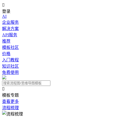

登录
AI
企业服务
解决方案
API服务
推荐
模板社区
价格
入门教程
知识社区
免费使用

模板专题
查看更多
流程梳理