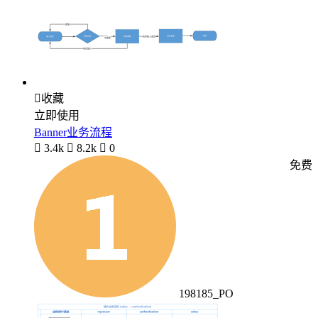

收藏
立即使用
Banner业务流程

3.4k

8.2k

0
免费
198185_PO