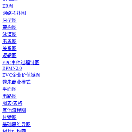
ER图
网络拓扑图
原型图
架构图
泳道图
韦恩图
关系图
逻辑图
EPC事件过程链图
BPMN2.0
EVC企业价值链图
魏朱商业模式
平面图
电路图
图表/表格
其他流程图
甘特图
基础思维导图
树状结构图