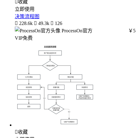

收藏
立即使用
决策流程图

228.6k

49.3k

126
ProcessOn官方
￥5
VIP免费

收藏