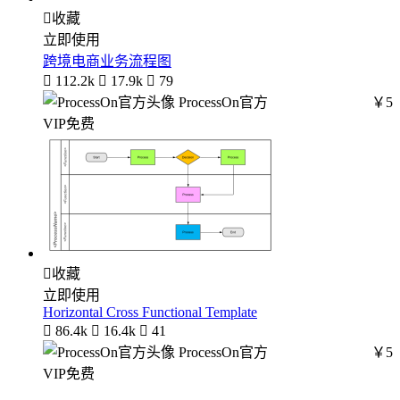

收藏
立即使用
跨境电商业务流程图

112.2k

17.9k

79
ProcessOn官方
￥5
VIP免费

收藏
立即使用
Horizontal Cross Functional Template

86.4k

16.4k

41
ProcessOn官方
￥5
VIP免费