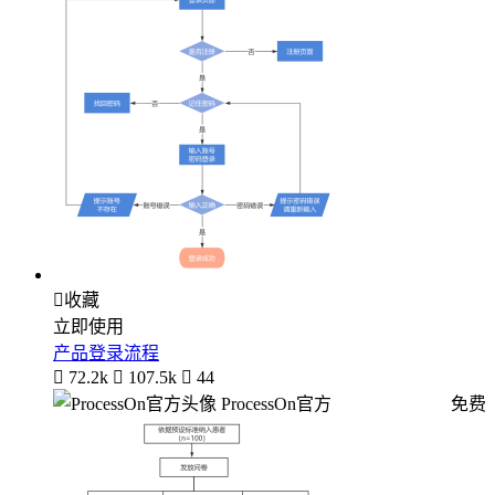

收藏
立即使用
产品登录流程

72.2k

107.5k

44
ProcessOn官方
免费