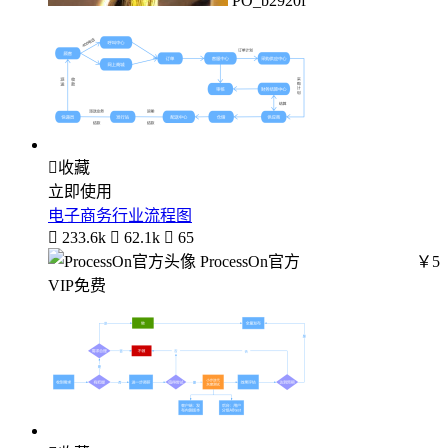
PO_b2920f

收藏
立即使用
电子商务行业流程图

233.6k

62.1k

65
ProcessOn官方
￥5
VIP免费