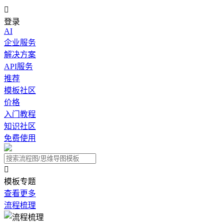

登录
AI
企业服务
解决方案
API服务
推荐
模板社区
价格
入门教程
知识社区
免费使用

模板专题
查看更多
流程梳理