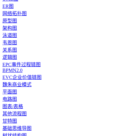
ER图
网络拓扑图
原型图
架构图
泳道图
韦恩图
关系图
逻辑图
EPC事件过程链图
BPMN2.0
EVC企业价值链图
魏朱商业模式
平面图
电路图
图表/表格
其他流程图
甘特图
基础思维导图
树状结构图