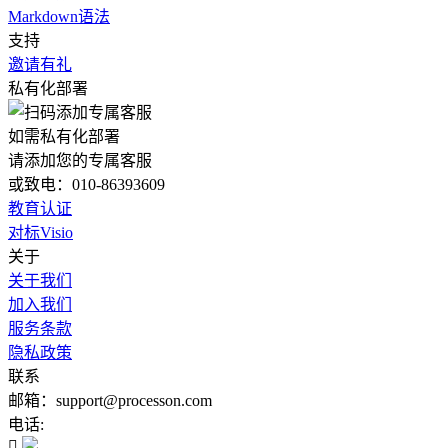
Markdown语法
支持
邀请有礼
私有化部署
如需私有化部署
请添加您的专属客服
或致电：010-86393609
教育认证
对标Visio
关于
关于我们
加入我们
服务条款
隐私政策
联系
邮箱：support@processon.com
电话:
