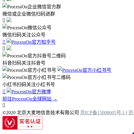
微信或企业微信扫码进群

微信扫码关注公众号


抖音扫码关注抖音号
小红书扫码关注小红书号

前往ProcessOn全球网站 →

©2020 北京大麦地信息技术有限公司
京ICP备15008605号-1
|
京