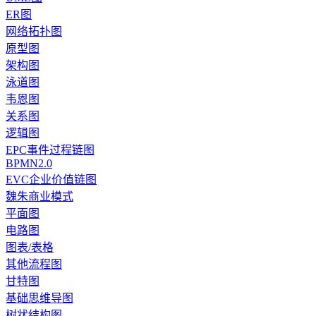
ER图
网络拓扑图
原型图
架构图
泳道图
韦恩图
关系图
逻辑图
EPC事件过程链图
BPMN2.0
EVC企业价值链图
魏朱商业模式
平面图
电路图
图表/表格
其他流程图
甘特图
基础思维导图
树状结构图