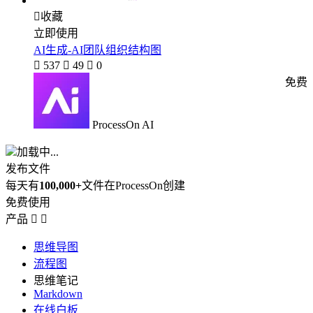

收藏
立即使用
AI生成-AI团队组织结构图

537

49

0
免费
ProcessOn AI
加载中...
发布文件
每天有
100,000+
文件在ProcessOn创建
免费使用
产品


思维导图
流程图
思维笔记
Markdown
在线白板