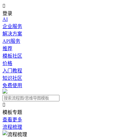

登录
AI
企业服务
解决方案
API服务
推荐
模板社区
价格
入门教程
知识社区
免费使用

模板专题
查看更多
流程梳理