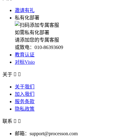
邀请有礼
私有化部署
如需私有化部署
请添加您的专属客服
或致电：010-86393609
教育认证
对标Visio
关于


关于我们
加入我们
服务条款
隐私政策
联系


邮箱：support@processon.com