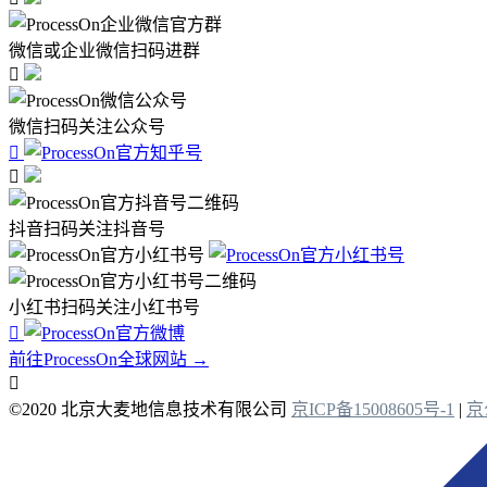
微信或企业微信扫码进群

微信扫码关注公众号


抖音扫码关注抖音号
小红书扫码关注小红书号

前往ProcessOn全球网站 →

©2020 北京大麦地信息技术有限公司
京ICP备15008605号-1
|
京