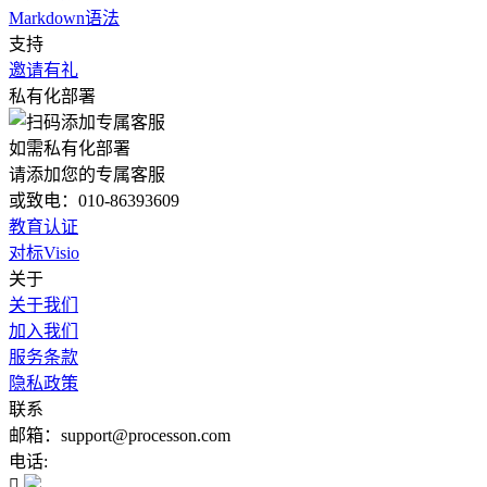
Markdown语法
支持
邀请有礼
私有化部署
如需私有化部署
请添加您的专属客服
或致电：010-86393609
教育认证
对标Visio
关于
关于我们
加入我们
服务条款
隐私政策
联系
邮箱：support@processon.com
电话:
