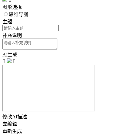
图形选择
思维导图
主题
补充说明
AI生成


修改AI描述
去编辑
重新生成