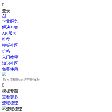

登录
AI
企业服务
解决方案
API服务
推荐
模板社区
价格
入门教程
知识社区
免费使用

模板专题
查看更多
流程梳理