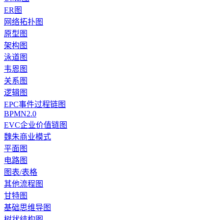
ER图
网络拓扑图
原型图
架构图
泳道图
韦恩图
关系图
逻辑图
EPC事件过程链图
BPMN2.0
EVC企业价值链图
魏朱商业模式
平面图
电路图
图表/表格
其他流程图
甘特图
基础思维导图
树状结构图