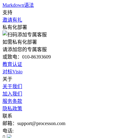
Markdown语法
支持
邀请有礼
私有化部署
如需私有化部署
请添加您的专属客服
或致电：010-86393609
教育认证
对标Visio
关于
关于我们
加入我们
服务条款
隐私政策
联系
邮箱：support@processon.com
电话:
