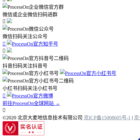
微信或企业微信扫码进群

微信扫码关注公众号


抖音扫码关注抖音号
小红书扫码关注小红书号

前往ProcessOn全球网站 →

©2020 北京大麦地信息技术有限公司
京ICP备15008605号-1
|
京