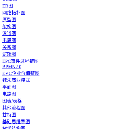
ER图
网络拓扑图
原型图
架构图
泳道图
韦恩图
关系图
逻辑图
EPC事件过程链图
BPMN2.0
EVC企业价值链图
魏朱商业模式
平面图
电路图
图表/表格
其他流程图
甘特图
基础思维导图
树状结构图