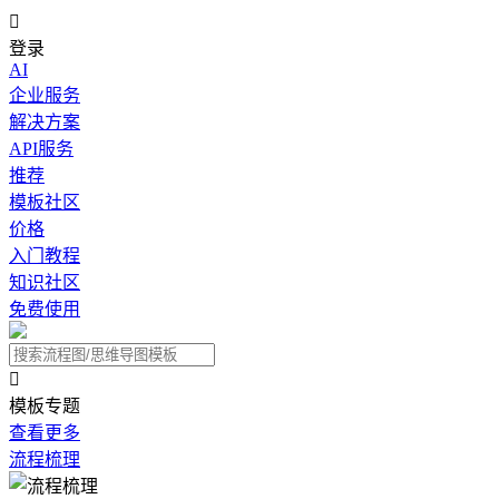

登录
AI
企业服务
解决方案
API服务
推荐
模板社区
价格
入门教程
知识社区
免费使用

模板专题
查看更多
流程梳理