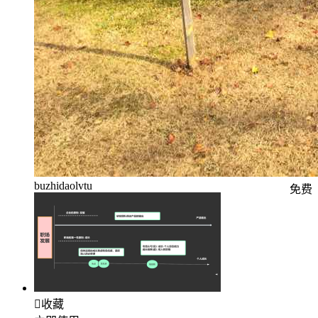
buzhidaolvtu
免费

收藏