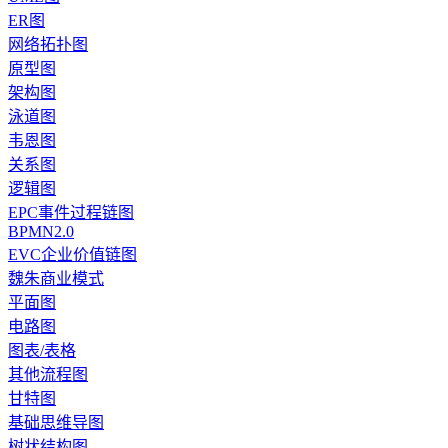
ER图
网络拓扑图
原型图
架构图
泳道图
韦恩图
关系图
逻辑图
EPC事件过程链图
BPMN2.0
EVC企业价值链图
魏朱商业模式
平面图
电路图
图表/表格
其他流程图
甘特图
基础思维导图
树状结构图