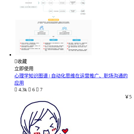

收藏
立即使用
心理学知识图谱 | 自动化思维在运营推广、职场沟通的
应用

4.3k

6

7
￥5