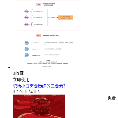

收藏
立即使用
职场小白需要历练的三要素？

2.0k

34

3
免费