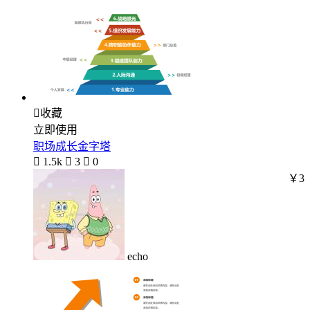

收藏
立即使用
职场成长金字塔

1.5k

3

0
￥3
echo