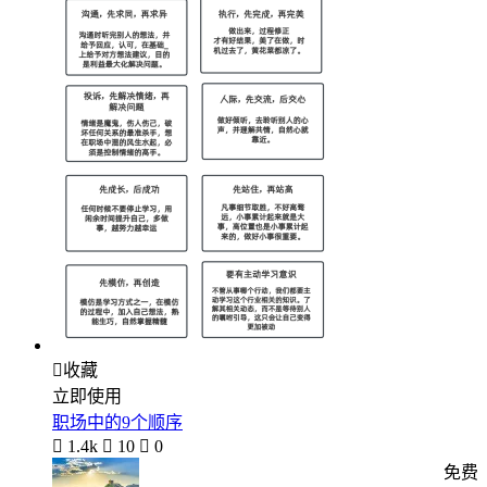

收藏
立即使用
职场中的9个顺序

1.4k

10

0
免费