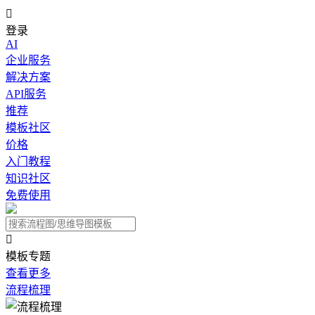

登录
AI
企业服务
解决方案
API服务
推荐
模板社区
价格
入门教程
知识社区
免费使用

模板专题
查看更多
流程梳理