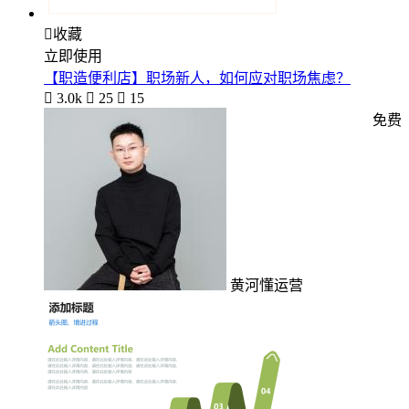

收藏
立即使用
【职造便利店】职场新人，如何应对职场焦虑？

3.0k

25

15
免费
黄河懂运营