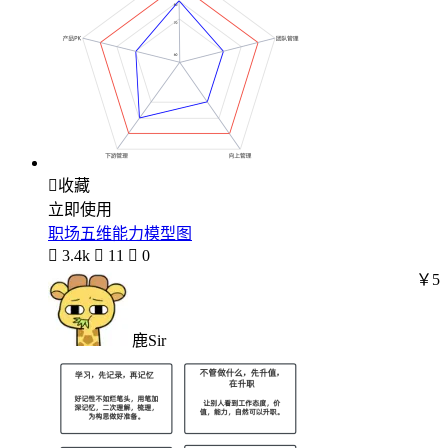

收藏
立即使用
职场五维能力模型图

3.4k

11

0
￥5
鹿Sir