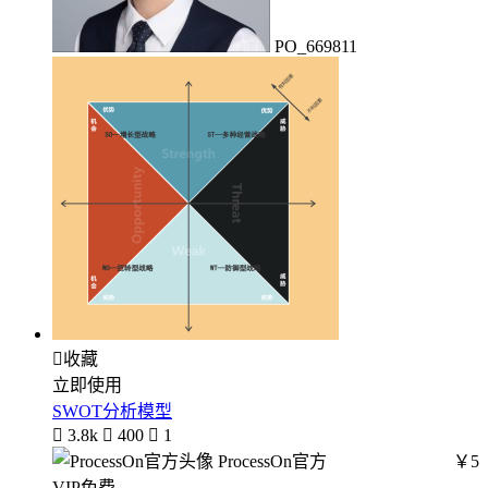
PO_669811

收藏
立即使用
SWOT分析模型

3.8k

400

1
ProcessOn官方
￥5
VIP免费