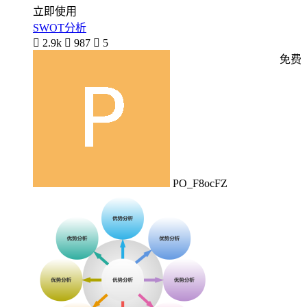
立即使用
SWOT分析

2.9k

987

5
免费
PO_F8ocFZ