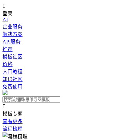

登录
AI
企业服务
解决方案
API服务
推荐
模板社区
价格
入门教程
知识社区
免费使用

模板专题
查看更多
流程梳理