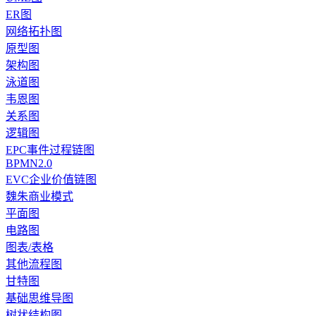
ER图
网络拓扑图
原型图
架构图
泳道图
韦恩图
关系图
逻辑图
EPC事件过程链图
BPMN2.0
EVC企业价值链图
魏朱商业模式
平面图
电路图
图表/表格
其他流程图
甘特图
基础思维导图
树状结构图