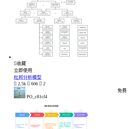

收藏
立即使用
杜邦分析模型

2.5k

606

2
免费
PO_c81cf4