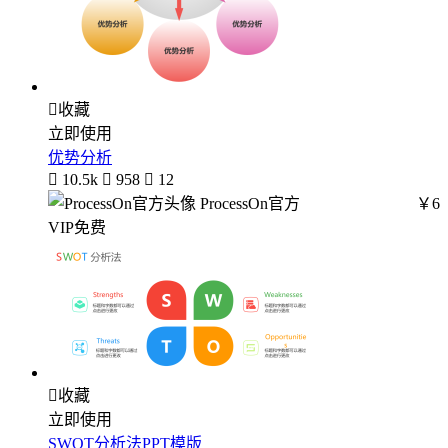

收藏
立即使用
优势分析

10.5k

958

12
ProcessOn官方
￥6
VIP免费

收藏
立即使用
SWOT分析法PPT模版