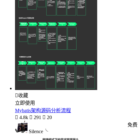

收藏
立即使用
Mybatis架构源码分析流程

4.8k

291

20
免费
Silence╰