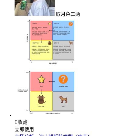
取月色二两

收藏
立即使用