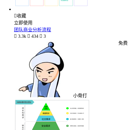

收藏
立即使用
团队商业分析流程

3.3k

434

3
免费
小骨打