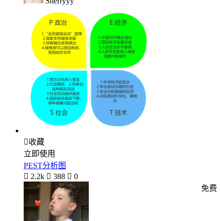
Sherryyy

收藏
立即使用
PEST分析图

2.2k

388

0
免费