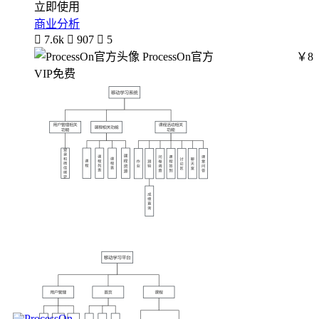
立即使用
商业分析

7.6k

907

5
ProcessOn官方
￥8
VIP免费