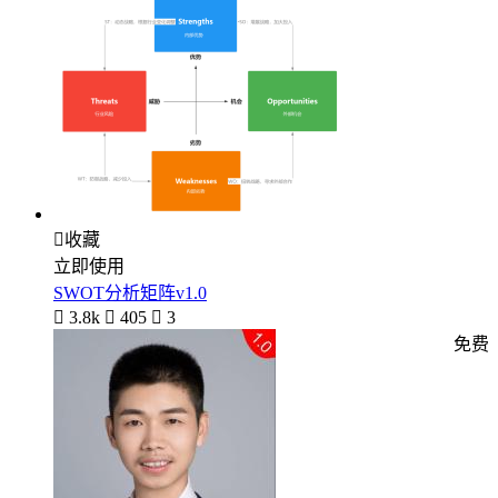

收藏
立即使用
SWOT分析矩阵v1.0

3.8k

405

3
免费