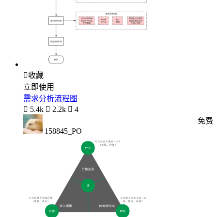

收藏
立即使用
需求分析流程图

5.4k

2.2k

4
免费
158845_PO