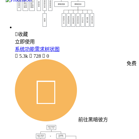

收藏
立即使用
系统功能需求树状图

5.3k

728

0
免费
前往黑暗彼方