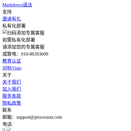
Markdown语法
支持
邀请有礼
私有化部署
如需私有化部署
请添加您的专属客服
或致电：010-86393609
教育认证
对标Visio
关于
关于我们
加入我们
服务条款
隐私政策
联系
邮箱：support@processon.com
电话:
