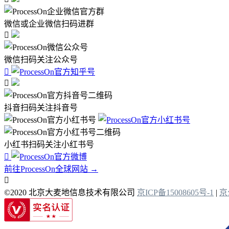
微信或企业微信扫码进群

微信扫码关注公众号


抖音扫码关注抖音号
小红书扫码关注小红书号

前往ProcessOn全球网站 →

©2020 北京大麦地信息技术有限公司
京ICP备15008605号-1
|
京