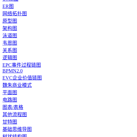
ER图
网络拓扑图
原型图
架构图
泳道图
韦恩图
关系图
逻辑图
EPC事件过程链图
BPMN2.0
EVC企业价值链图
魏朱商业模式
平面图
电路图
图表/表格
其他流程图
甘特图
基础思维导图
树状结构图