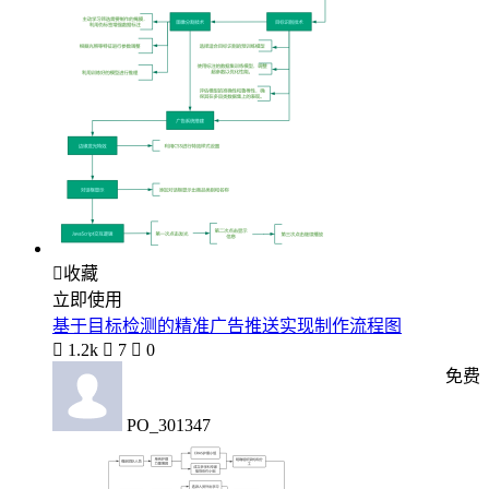

收藏
立即使用
基于目标检测的精准广告推送实现制作流程图

1.2k

7

0
免费
PO_301347