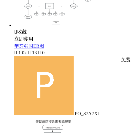

收藏
立即使用
学习强国ER图

1.0k

13

0
免费
PO_87A7XJ