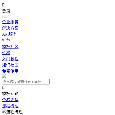

登录
AI
企业服务
解决方案
API服务
推荐
模板社区
价格
入门教程
知识社区
免费使用

模板专题
查看更多
流程梳理