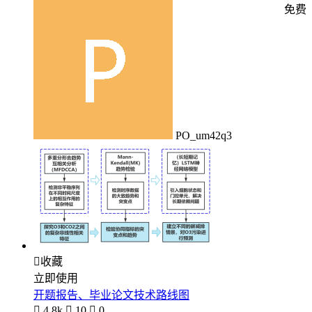
免费
PO_um42q3

收藏
立即使用
开题报告、毕业论文技术路线图

4.8k

10

0