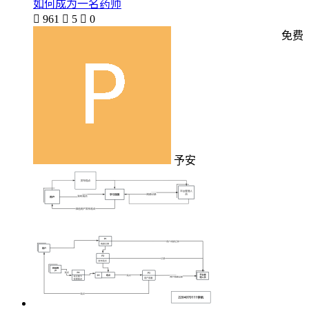
如何成为一名药师

961

5

0
免费
予安