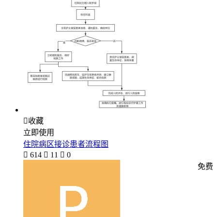

收藏
立即使用
住院病区接诊患者流程图

614

11

0
免费