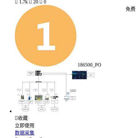

1.7k

20

0
免费
186500_PO

收藏
立即使用
数据采集