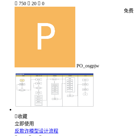

750

20

0
免费
PO_osgpjw

收藏
立即使用
反欺诈模型设计流程