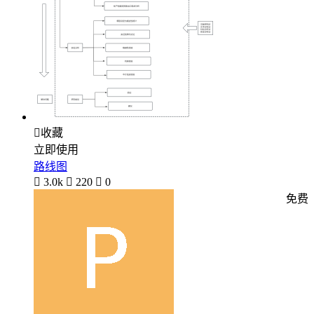

收藏
立即使用
路线图

3.0k

220

0
免费