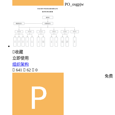
PO_osgpjw

收藏
立即使用
组织架构

641

62

0
免费