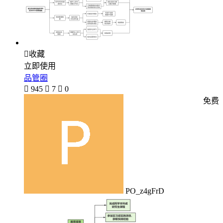

收藏
立即使用
品管圈

945

7

0
免费
PO_z4gFrD