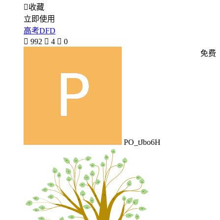

收藏
立即使用
高考DFD

992

4

0
免费
PO_tJbo6H