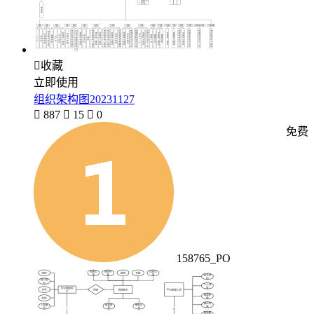

收藏
立即使用
组织架构图20231127

887

15

0
免费
158765_PO