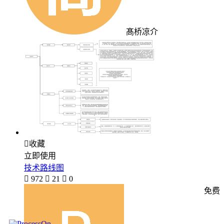
髙桥凉介

收藏
立即使用
技术路线图

972

21

0
免费