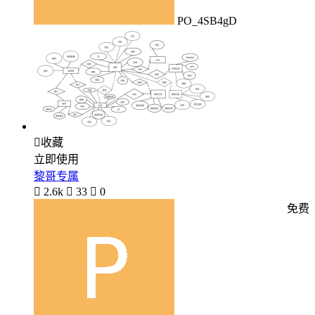
PO_4SB4gD

收藏
立即使用
黎哥专属

2.6k

33

0
免费