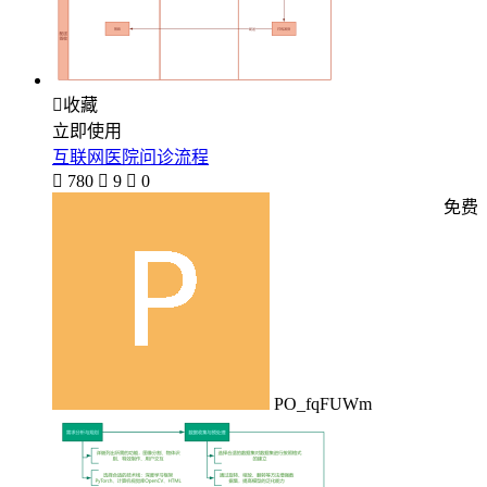

收藏
立即使用
互联网医院问诊流程

780

9

0
免费
PO_fqFUWm