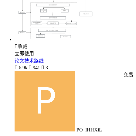

收藏
立即使用
论文技术路线

6.9k

941

3
免费
PO_IHHXiL