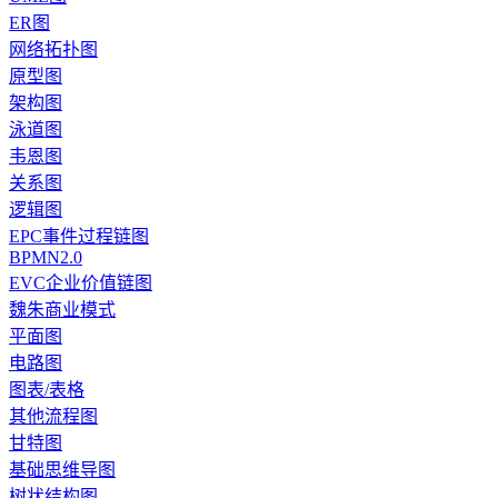
ER图
网络拓扑图
原型图
架构图
泳道图
韦恩图
关系图
逻辑图
EPC事件过程链图
BPMN2.0
EVC企业价值链图
魏朱商业模式
平面图
电路图
图表/表格
其他流程图
甘特图
基础思维导图
树状结构图