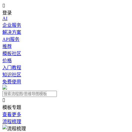

登录
AI
企业服务
解决方案
API服务
推荐
模板社区
价格
入门教程
知识社区
免费使用

模板专题
查看更多
流程梳理