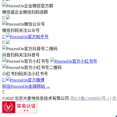
微信或企业微信扫码进群

微信扫码关注公众号


抖音扫码关注抖音号
小红书扫码关注小红书号

前往ProcessOn全球网站 →

©2020 北京大麦地信息技术有限公司
京ICP备15008605号-1
|
京