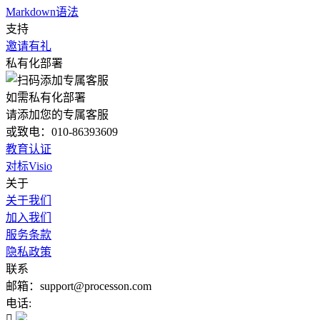
Markdown语法
支持
邀请有礼
私有化部署
如需私有化部署
请添加您的专属客服
或致电：010-86393609
教育认证
对标Visio
关于
关于我们
加入我们
服务条款
隐私政策
联系
邮箱：support@processon.com
电话:
