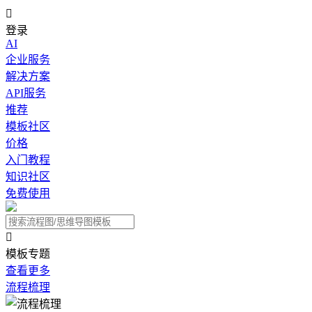

登录
AI
企业服务
解决方案
API服务
推荐
模板社区
价格
入门教程
知识社区
免费使用

模板专题
查看更多
流程梳理