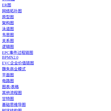
ER图
网络拓扑图
原型图
架构图
泳道图
韦恩图
关系图
逻辑图
EPC事件过程链图
BPMN2.0
EVC企业价值链图
魏朱商业模式
平面图
电路图
图表/表格
其他流程图
甘特图
基础思维导图
树状结构图