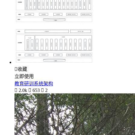

收藏
立即使用
教育研训系统架构

2.0k

653

2