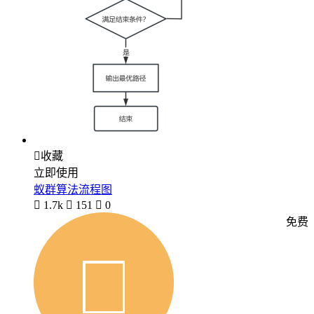

收藏
立即使用
蚁群算法流程图

1.7k

151

0
免费