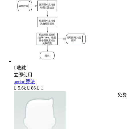

收藏
立即使用
apriori算法

5.6k

86

1
免费