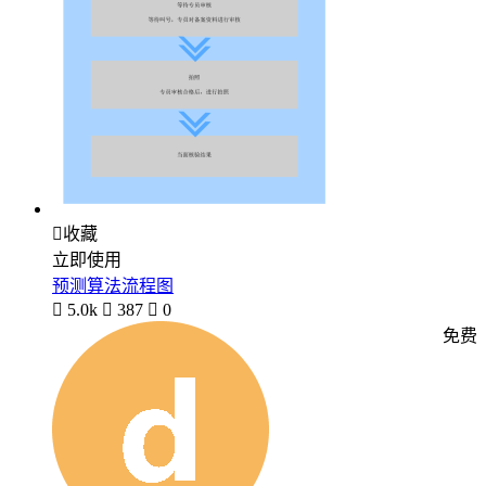

收藏
立即使用
预测算法流程图

5.0k

387

0
免费