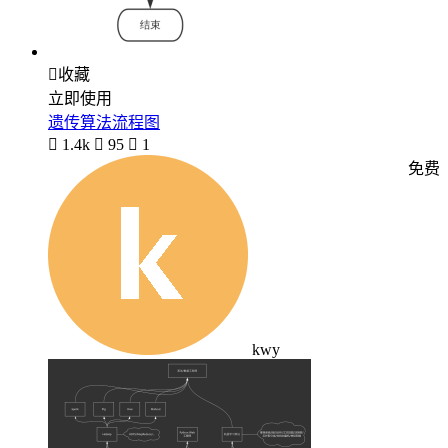

收藏
立即使用
遗传算法流程图

1.4k

95

1
免费
kwy