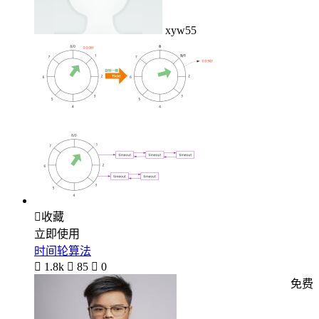
xyw55

收藏
立即使用
时间轮算法

1.8k

85

0
免费