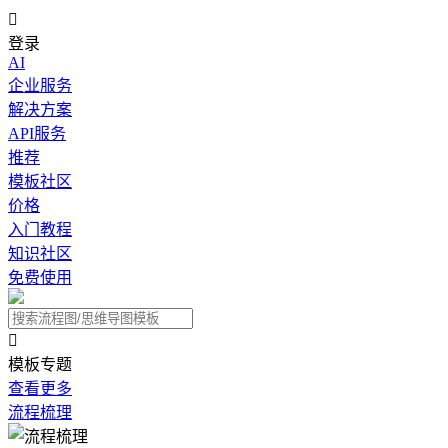

登录
AI
企业服务
解决方案
API服务
推荐
模板社区
价格
入门教程
知识社区
免费使用

模板专题
查看更多
流程梳理