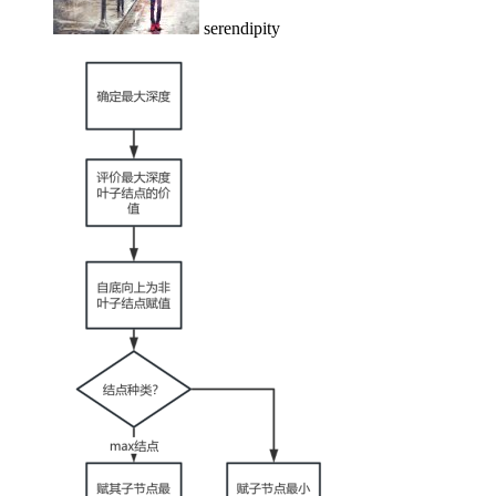
serendipity