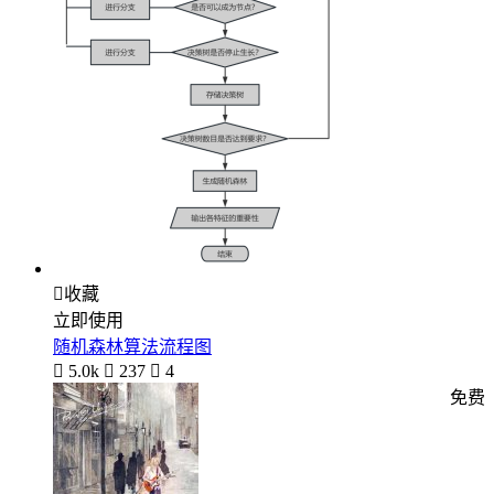

收藏
立即使用
随机森林算法流程图

5.0k

237

4
免费