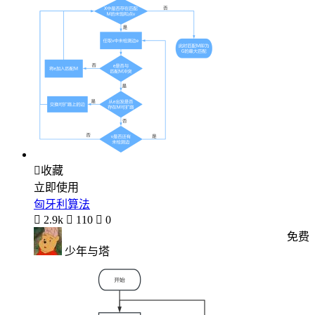

收藏
立即使用
匈牙利算法

2.9k

110

0
免费
少年与塔