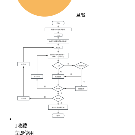
旦驳

收藏
立即使用