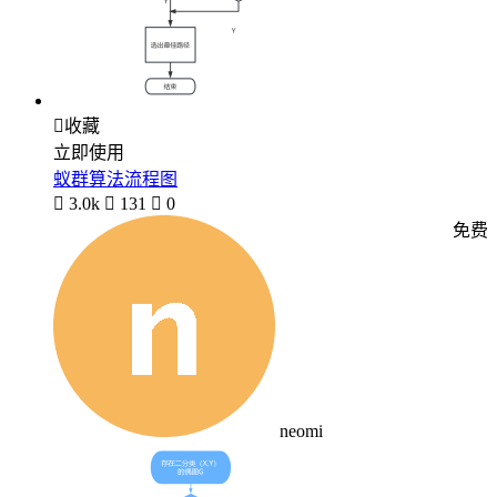

收藏
立即使用
蚁群算法流程图

3.0k

131

0
免费
neomi