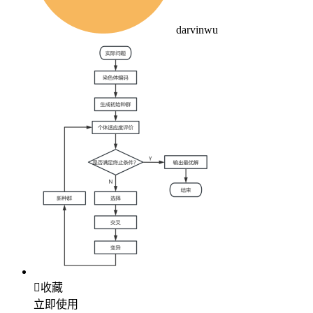
darvinwu

收藏
立即使用