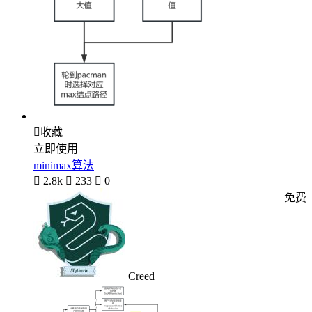

收藏
立即使用
minimax算法

2.8k

233

0
免费
Creed