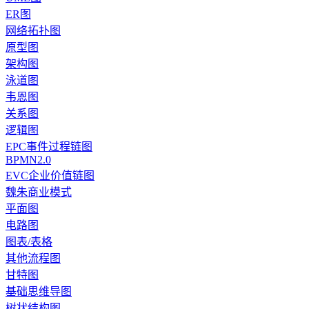
ER图
网络拓扑图
原型图
架构图
泳道图
韦恩图
关系图
逻辑图
EPC事件过程链图
BPMN2.0
EVC企业价值链图
魏朱商业模式
平面图
电路图
图表/表格
其他流程图
甘特图
基础思维导图
树状结构图