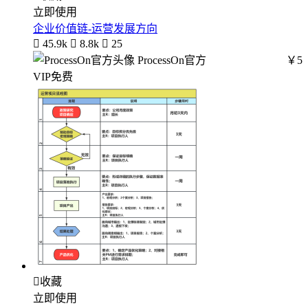
立即使用
企业价值链-运营发展方向

45.9k

8.8k

25
ProcessOn官方
￥5
VIP免费

收藏
立即使用