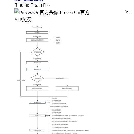

30.3k

638

6
ProcessOn官方
￥5
VIP免费