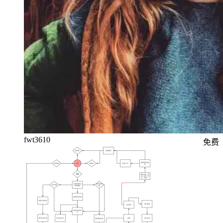
fwt3610
免费