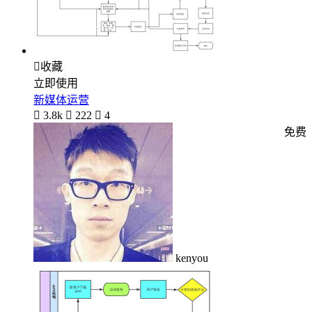

收藏
立即使用
新媒体运营

3.8k

222

4
免费
kenyou