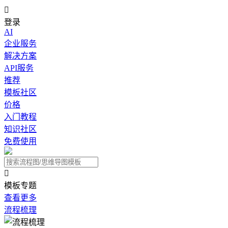

登录
AI
企业服务
解决方案
API服务
推荐
模板社区
价格
入门教程
知识社区
免费使用

模板专题
查看更多
流程梳理