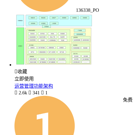
136338_PO

收藏
立即使用
运营管理功能架构

2.6k

341

1
免费