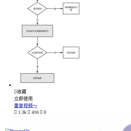

收藏
立即使用
重复视频～

1.3k

416

0