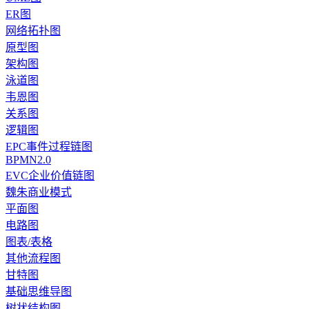
ER图
网络拓扑图
原型图
架构图
泳道图
韦恩图
关系图
逻辑图
EPC事件过程链图
BPMN2.0
EVC企业价值链图
魏朱商业模式
平面图
电路图
图表/表格
其他流程图
甘特图
基础思维导图
树状结构图