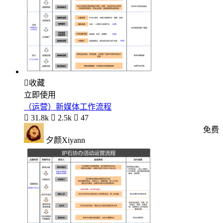

收藏
立即使用
（运营）新媒体工作流程

31.8k

2.5k

47
免费
夕颜Xiyann