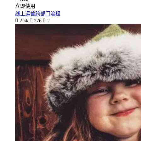
立即使用
线上运营跨部门流程

2.5k

276

2