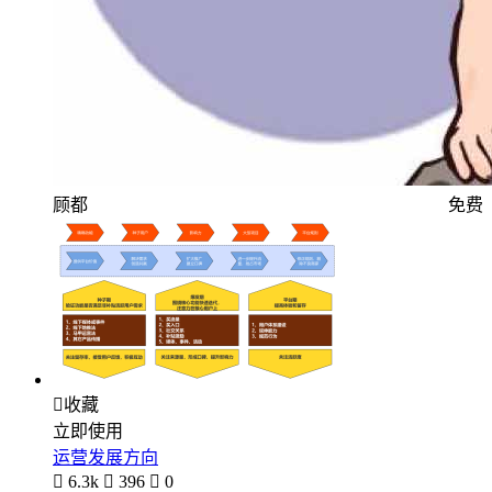
顾都
免费

收藏
立即使用
运营发展方向

6.3k

396

0