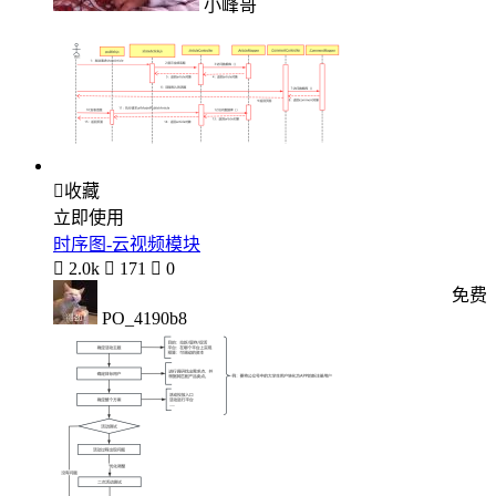
小峰哥

收藏
立即使用
时序图-云视频模块

2.0k

171

0
免费
PO_4190b8