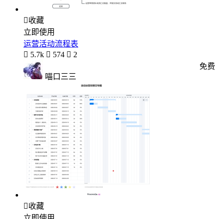

收藏
立即使用
运营活动流程表

5.7k

574

2
免费
喵口三三

收藏
立即使用