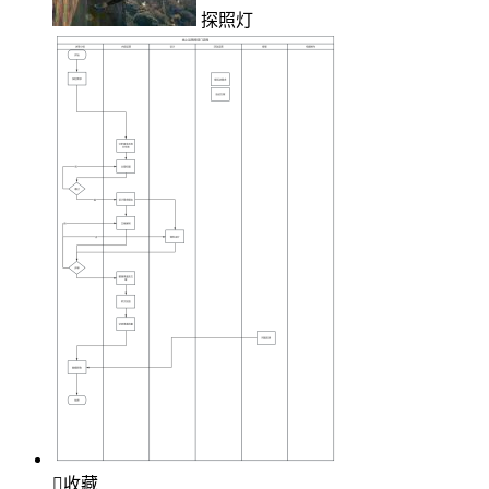
探照灯

收藏