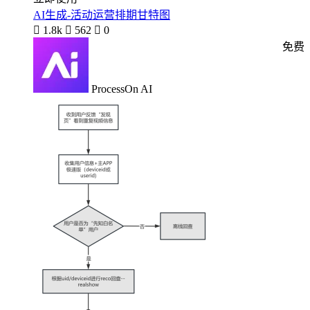
AI生成-活动运营排期甘特图

1.8k

562

0
免费
ProcessOn AI