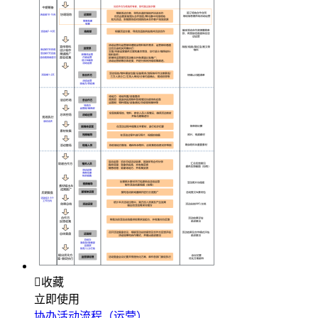

收藏
立即使用
协办活动流程（运营）