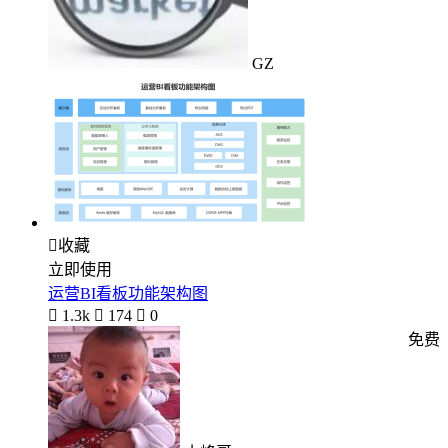
GZ

收藏
立即使用
运营BI看板功能架构图

1.3k

174

0
免费