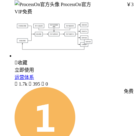
ProcessOn官方
￥3
VIP免费

收藏
立即使用
运营体系

1.7k

395

0
免费