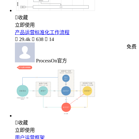

收藏
立即使用
产品运营标准化工作流程

29.4k

638

14
免费
ProcessOn官方

收藏
立即使用
用户运营框架