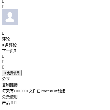



评论
0
条评论
下一页





免费使用
分享
复制链接
每天有
100,000+
文件在ProcessOn创建
免费使用
产品

