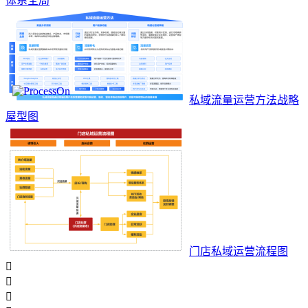
体系全局
私域流量运营方法战略
屋型图
门店私域运营流程图


