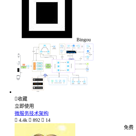
Bingou

收藏
立即使用
微服务技术架构

4.4k

892

14
免费