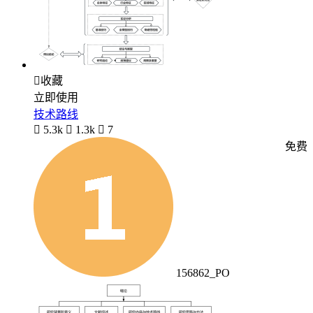

收藏
立即使用
技术路线

5.3k

1.3k

7
免费
156862_PO