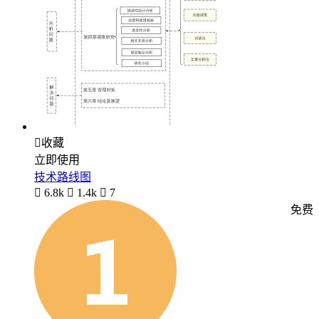

收藏
立即使用
技术路线图

6.8k

1.4k

7
免费