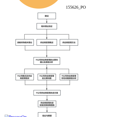
155626_PO