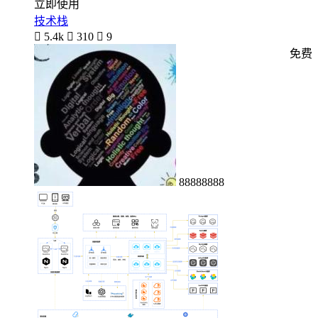
立即使用
技术栈

5.4k

310

9
免费
88888888