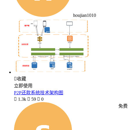
houjian1010

收藏
立即使用
P2P还款系统技术架构图

1.3k

59

0
免费