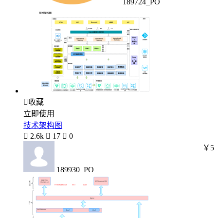
189724_PO

收藏
立即使用
技术架构图

2.6k

17

0
￥5
189930_PO