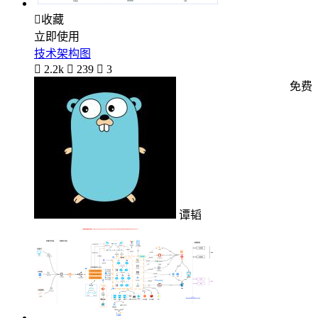

收藏
立即使用
技术架构图

2.2k

239

3
免费
谭韬