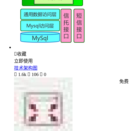

收藏
立即使用
技术架构图

1.6k

106

0
免费