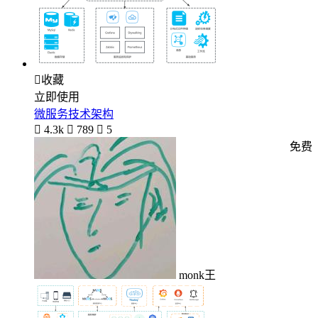

收藏
立即使用
微服务技术架构

4.3k

789

5
免费
monk王