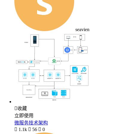
seavien

收藏
立即使用
微服务技术架构

1.1k

56

0