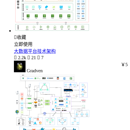

收藏
立即使用
大数据平台技术架构

2.2k

21

7
￥5
Gradven