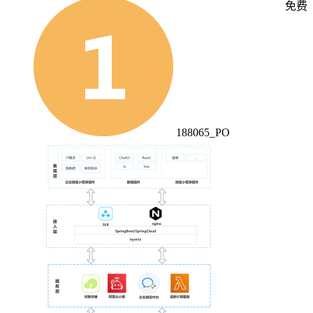
免费
188065_PO