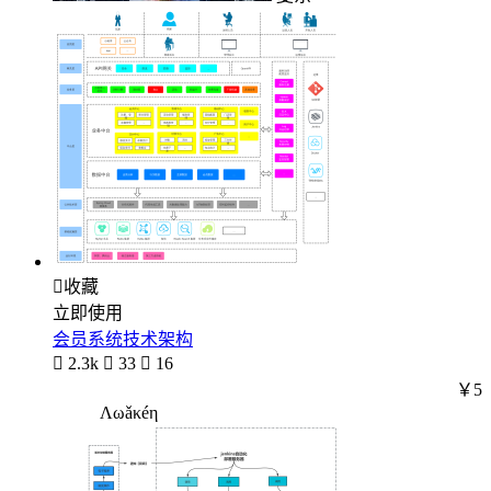

收藏
立即使用
会员系统技术架构

2.3k

33

16
￥5
Λωǎκéη