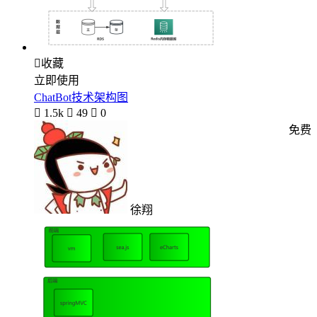

收藏
立即使用
ChatBot技术架构图

1.5k

49

0
免费
徐翔