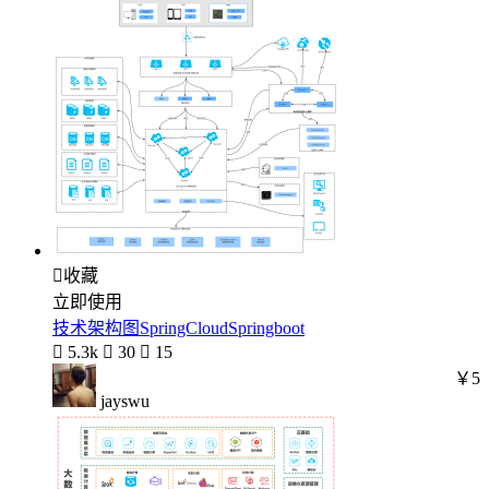

收藏
立即使用
技术架构图SpringCloudSpringboot

5.3k

30

15
￥5
jayswu