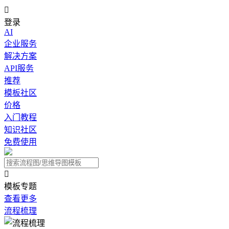

登录
AI
企业服务
解决方案
API服务
推荐
模板社区
价格
入门教程
知识社区
免费使用

模板专题
查看更多
流程梳理