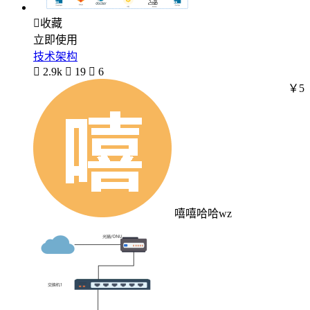

收藏
立即使用
技术架构

2.9k

19

6
￥5
嘻嘻哈哈wz