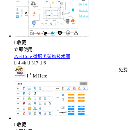

收藏
立即使用
.Net Core 微服务架构技术图

4.4k

317

6
免费
I＇M Here

收藏