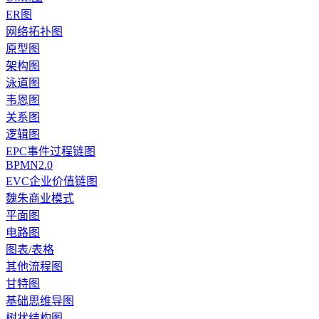
ER图
网络拓扑图
原型图
架构图
泳道图
韦恩图
关系图
逻辑图
EPC事件过程链图
BPMN2.0
EVC企业价值链图
魏朱商业模式
平面图
电路图
图表/表格
其他流程图
甘特图
基础思维导图
树状结构图