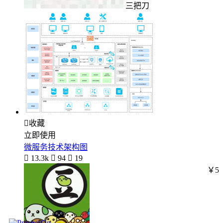
三把刀

收藏
立即使用
微服务技术架构图

13.3k

94

19
￥5