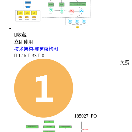

收藏
立即使用
技术架构-部署架构图

1.1k

33

0
免费
185027_PO