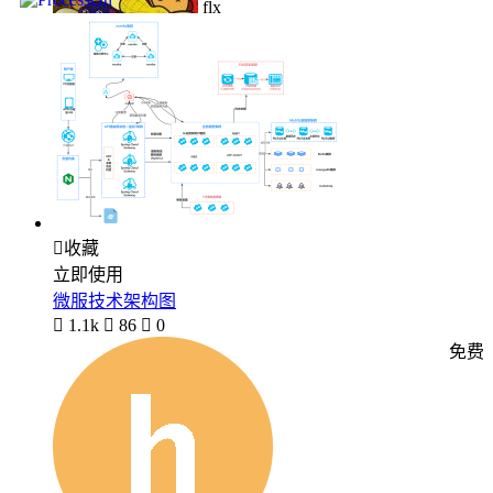
flx

收藏
立即使用
微服技术架构图

1.1k

86

0
免费