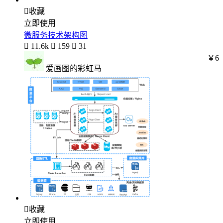

收藏
立即使用
微服务技术架构图

11.6k

159

31
￥6
爱画图的彩虹马

收藏
立即使用