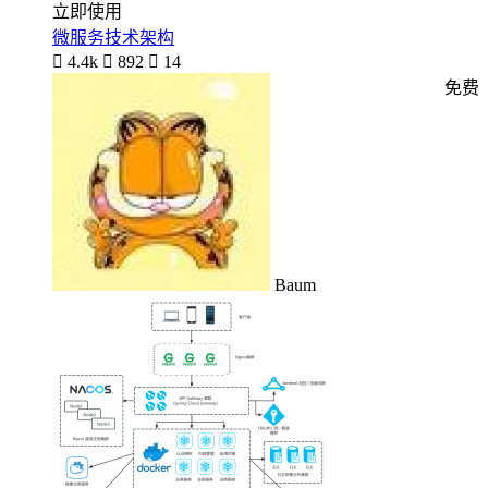
立即使用
微服务技术架构

4.4k

892

14
免费
Baum