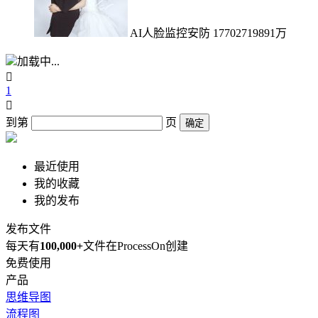
AI人脸监控安防 17702719891万
加载中...

1

到第
页
确定
最近使用
我的收藏
我的发布
发布文件
每天有
100,000+
文件在ProcessOn创建
免费使用
产品
思维导图
流程图