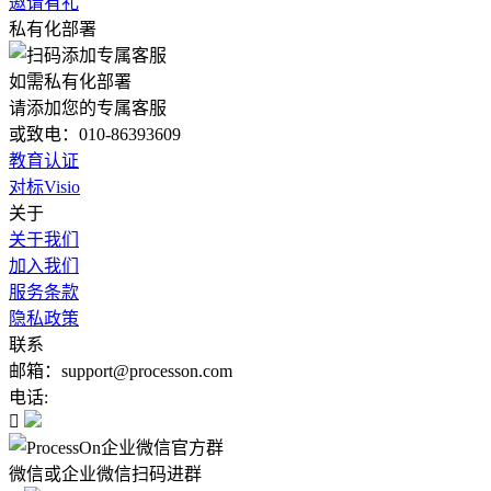
邀请有礼
私有化部署
如需私有化部署
请添加您的专属客服
或致电：010-86393609
教育认证
对标Visio
关于
关于我们
加入我们
服务条款
隐私政策
联系
邮箱：support@processon.com
电话:

微信或企业微信扫码进群