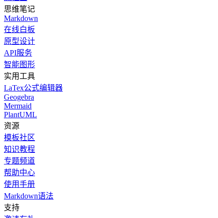
思维笔记
Markdown
在线白板
原型设计
API服务
智能图形
实用工具
LaTex公式编辑器
Geogebra
Mermaid
PlantUML
资源
模板社区
知识教程
专题频道
帮助中心
使用手册
Markdown语法
支持