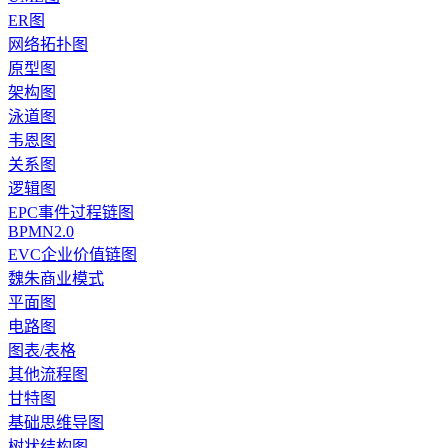
ER图
网络拓扑图
原型图
架构图
泳道图
韦恩图
关系图
逻辑图
EPC事件过程链图
BPMN2.0
EVC企业价值链图
魏朱商业模式
平面图
电路图
图表/表格
其他流程图
甘特图
基础思维导图
树状结构图