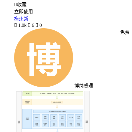

收藏
立即使用
梅州新

1.0k

6

0
免费
博纳睿通