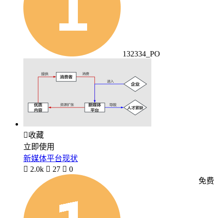
132334_PO

收藏
立即使用
新媒体平台现状

2.0k

27

0
免费