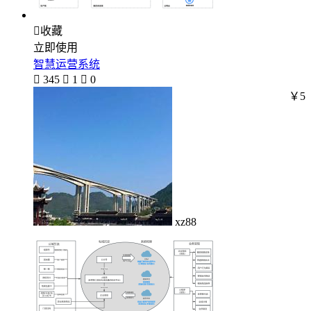

收藏
立即使用
智慧运营系统

345

1

0
￥5
xz88