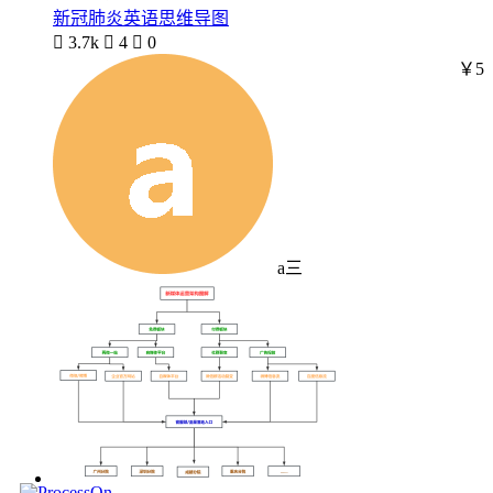
新冠肺炎英语思维导图

3.7k

4

0
￥5
a三