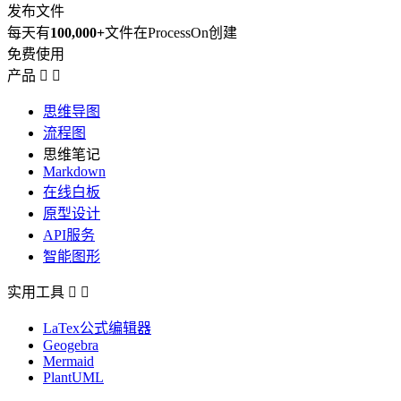
发布文件
每天有
100,000+
文件在ProcessOn创建
免费使用
产品


思维导图
流程图
思维笔记
Markdown
在线白板
原型设计
API服务
智能图形
实用工具


LaTex公式编辑器
Geogebra
Mermaid
PlantUML