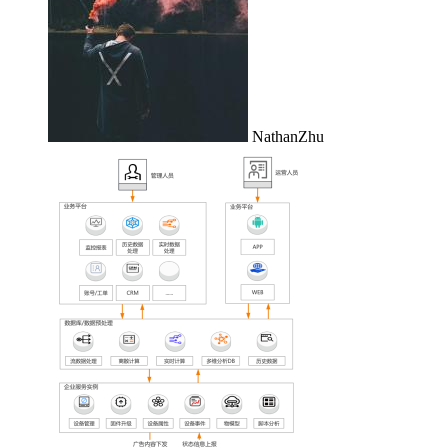
NathanZhu