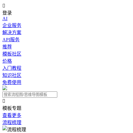

登录
AI
企业服务
解决方案
API服务
推荐
模板社区
价格
入门教程
知识社区
免费使用

模板专题
查看更多
流程梳理