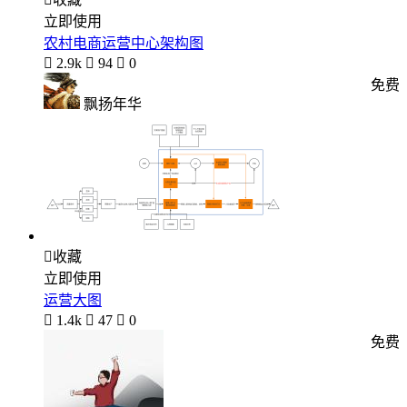
立即使用
农村电商运营中心架构图

2.9k

94

0
免费
飘扬年华

收藏
立即使用
运营大图

1.4k

47

0
免费