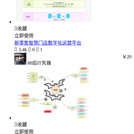

收藏
立即使用
新零售智慧门店数字化运营平台

3.4k

6

1
￥20
80后IT先锋

收藏
立即使用