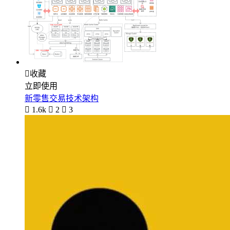

收藏
立即使用
新零售交易技术架构

1.6k

2

3