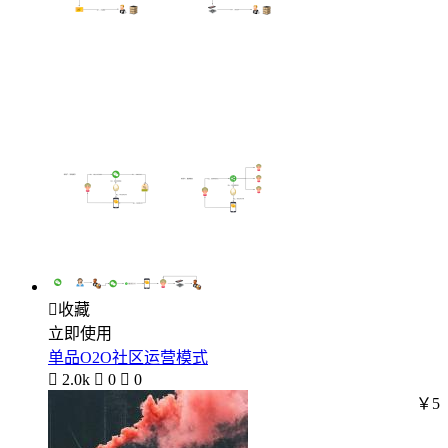

收藏
立即使用
单品O2O社区运营模式

2.0k

0

0
￥5