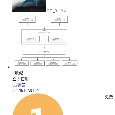
PO_9ad0ca

收藏
立即使用
5G运营

1.3k

36

0
免费