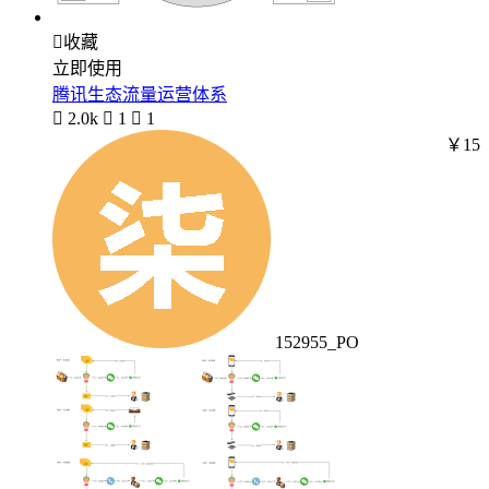

收藏
立即使用
腾讯生态流量运营体系

2.0k

1

1
￥15
152955_PO