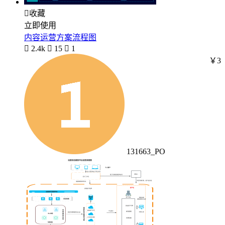

收藏
立即使用
内容运营方案流程图

2.4k

15

1
￥3
131663_PO