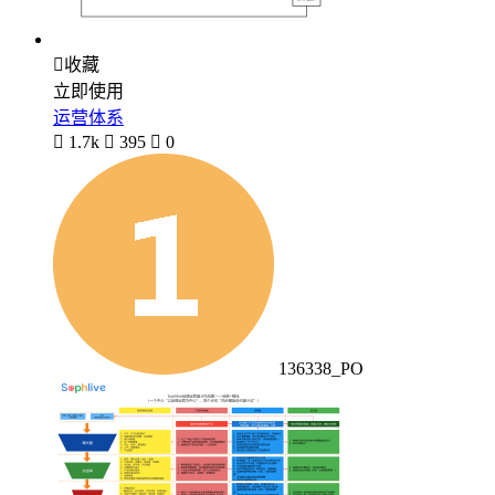

收藏
立即使用
运营体系

1.7k

395

0
136338_PO