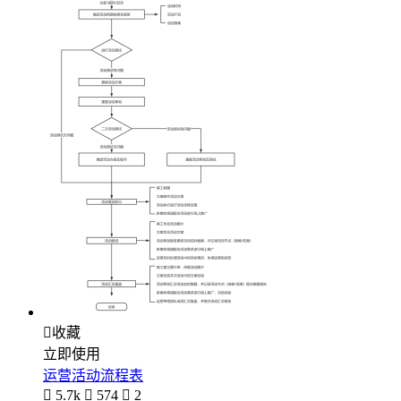

收藏
立即使用
运营活动流程表

5.7k

574

2