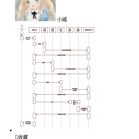
小戚

收藏