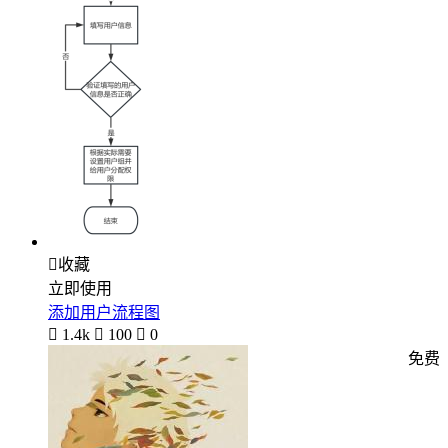

收藏
立即使用
添加用户流程图

1.4k

100

0
免费