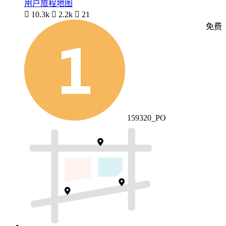
用户旅程地图

10.3k

2.2k

21
免费
159320_PO