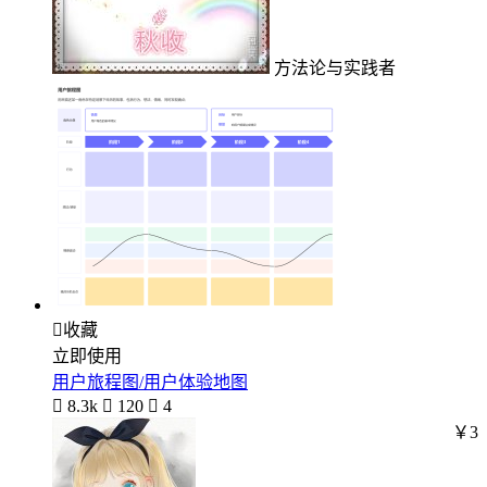
方法论与实践者

收藏
立即使用
用户旅程图/用户体验地图

8.3k

120

4
￥3