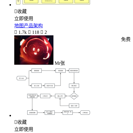

收藏
立即使用
地图产品架构

1.7k

118

2
免费
Mr张

收藏
立即使用