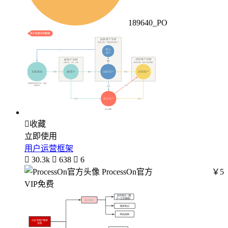
189640_PO

收藏
立即使用
用户运营框架

30.3k

638

6
ProcessOn官方
￥5
VIP免费