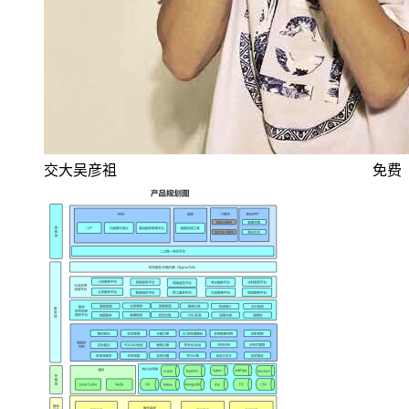
交大吴彦祖
免费