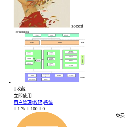
zorseti

收藏
立即使用
用户管理(权限)系统

1.7k

100

0
免费