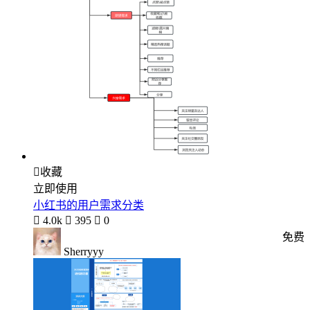

收藏
立即使用
小红书的用户需求分类

4.0k

395

0
免费
Sherryyy