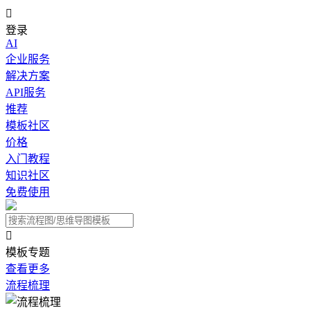

登录
AI
企业服务
解决方案
API服务
推荐
模板社区
价格
入门教程
知识社区
免费使用

模板专题
查看更多
流程梳理