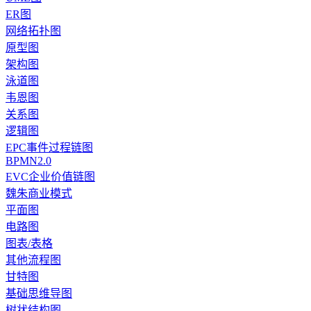
ER图
网络拓扑图
原型图
架构图
泳道图
韦恩图
关系图
逻辑图
EPC事件过程链图
BPMN2.0
EVC企业价值链图
魏朱商业模式
平面图
电路图
图表/表格
其他流程图
甘特图
基础思维导图
树状结构图