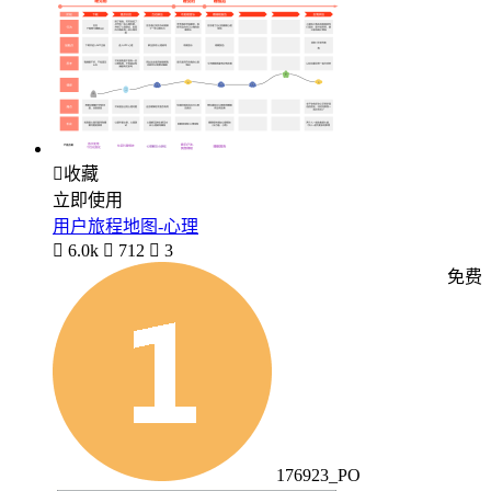

收藏
立即使用
用户旅程地图-心理

6.0k

712

3
免费
176923_PO