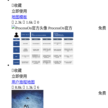

收藏
立即使用
地图模板

2.3k

1.6k

0
ProcessOn官方
免费

收藏
立即使用
用户旅程地图

8.8k

1.3k

6
免费