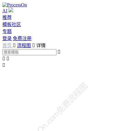
AI
推荐
模板社区
专题
登录
免费注册
首页

流程图

详情



