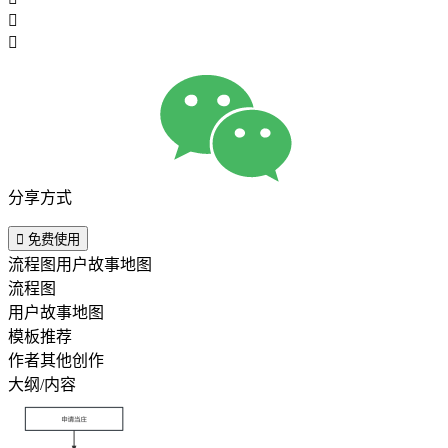


分享方式

免费使用
流程图用户故事地图
流程图
用户故事地图
模板推荐
作者其他创作
大纲/内容