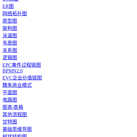
ER图
网络拓扑图
原型图
架构图
泳道图
韦恩图
关系图
逻辑图
EPC事件过程链图
BPMN2.0
EVC企业价值链图
魏朱商业模式
平面图
电路图
图表/表格
其他流程图
甘特图
基础思维导图
树状结构图