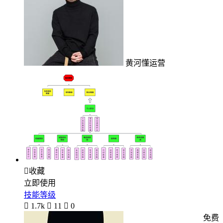
黄河懂运营

收藏
立即使用
技能等级

1.7k

11

0
免费