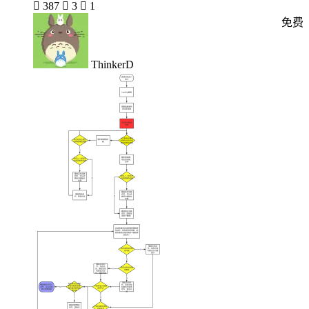

387

3

1
免费
ThinkerD