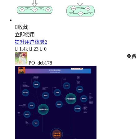

收藏
立即使用
提升用户体验2

1.4k

23

0
免费
PO_deb178