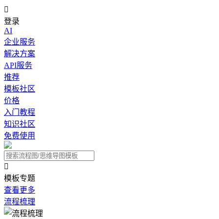

登录
AI
企业服务
解决方案
API服务
推荐
模板社区
价格
入门教程
知识社区
免费使用

模板专题
查看更多
流程梳理