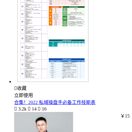

收藏
立即使用
合集！2022 私域操盘手必备工作技能表

3.2k

14

16
￥15