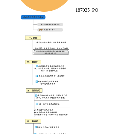
187035_PO