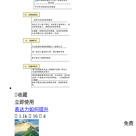

收藏
立即使用
表达力如何提升

1.1k

16

4
免费