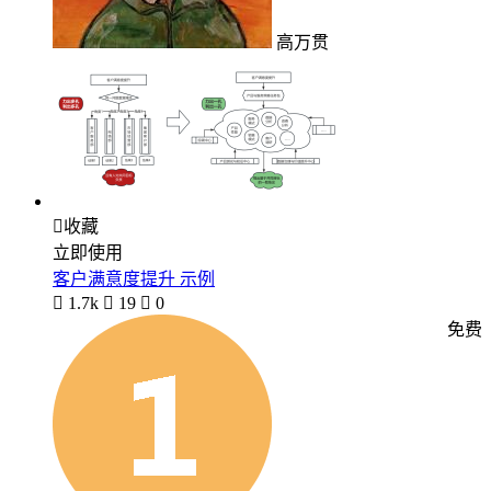
高万贯

收藏
立即使用
客户满意度提升 示例

1.7k

19

0
免费