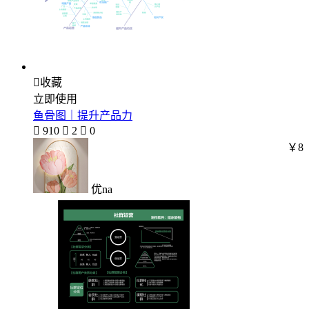

收藏
立即使用
鱼骨图｜提升产品力

910

2

0
￥8
优na