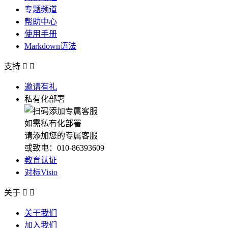
专题频道
帮助中心
使用手册
Markdown语法
支持


邀请有礼
私有化部署
如需私有化部署
请添加您的专属客服
或致电：010-86393609
教育认证
对标Visio
关于


关于我们
加入我们