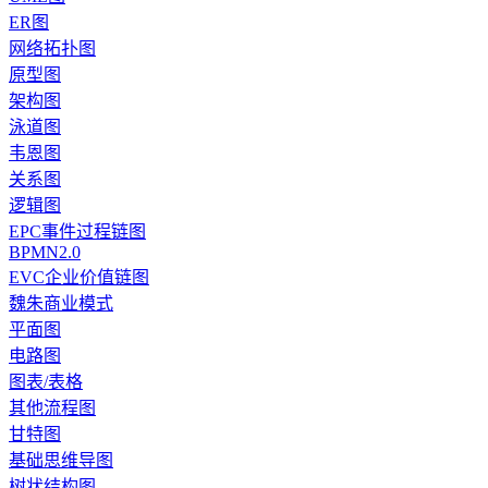
ER图
网络拓扑图
原型图
架构图
泳道图
韦恩图
关系图
逻辑图
EPC事件过程链图
BPMN2.0
EVC企业价值链图
魏朱商业模式
平面图
电路图
图表/表格
其他流程图
甘特图
基础思维导图
树状结构图