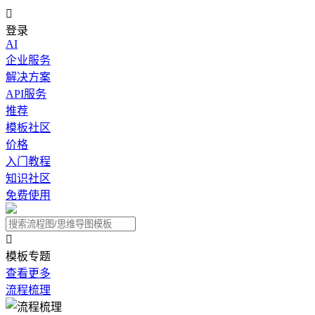

登录
AI
企业服务
解决方案
API服务
推荐
模板社区
价格
入门教程
知识社区
免费使用

模板专题
查看更多
流程梳理