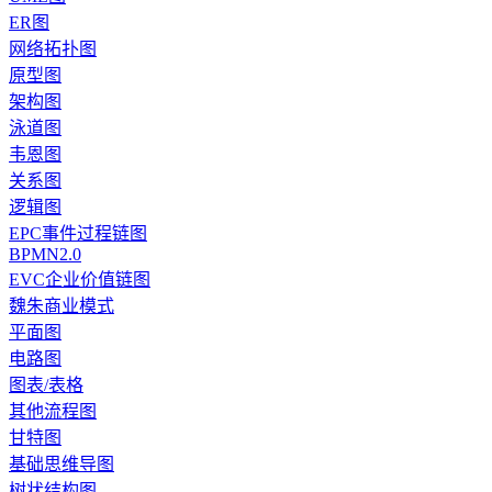
ER图
网络拓扑图
原型图
架构图
泳道图
韦恩图
关系图
逻辑图
EPC事件过程链图
BPMN2.0
EVC企业价值链图
魏朱商业模式
平面图
电路图
图表/表格
其他流程图
甘特图
基础思维导图
树状结构图