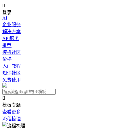

登录
AI
企业服务
解决方案
API服务
推荐
模板社区
价格
入门教程
知识社区
免费使用

模板专题
查看更多
流程梳理