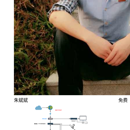
朱斌斌
免费