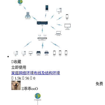

收藏
立即使用
家庭网络环境布线及结构环境

1.5k

56

0
免费
Ξ乖乖oοО