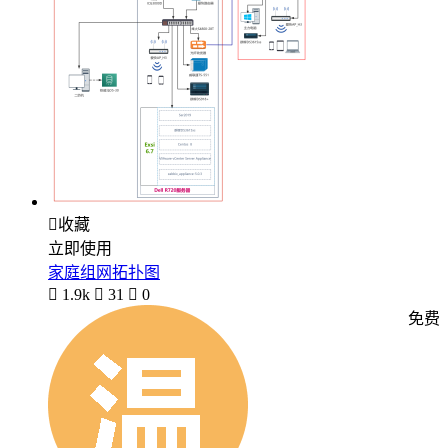

收藏
立即使用
家庭组网拓扑图

1.9k

31

0
免费