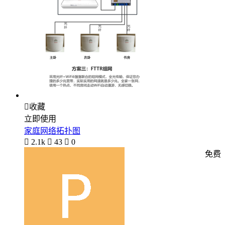

收藏
立即使用
家庭网络拓扑图

2.1k

43

0
免费