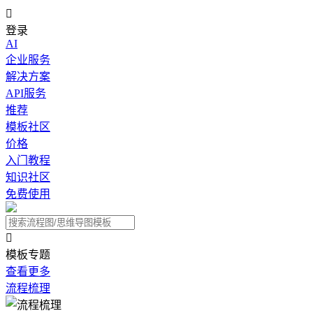

登录
AI
企业服务
解决方案
API服务
推荐
模板社区
价格
入门教程
知识社区
免费使用

模板专题
查看更多
流程梳理