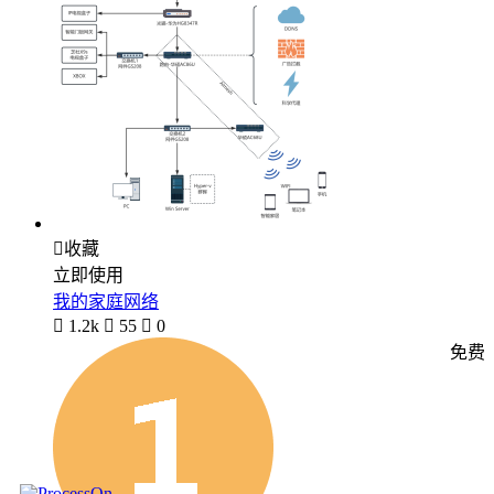

收藏
立即使用
我的家庭网络

1.2k

55

0
免费