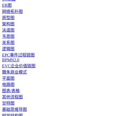
ER图
网络拓扑图
原型图
架构图
泳道图
韦恩图
关系图
逻辑图
EPC事件过程链图
BPMN2.0
EVC企业价值链图
魏朱商业模式
平面图
电路图
图表/表格
其他流程图
甘特图
基础思维导图
树状结构图