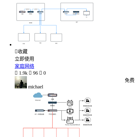

收藏
立即使用
家庭网络

1.9k

96

0
免费
michael