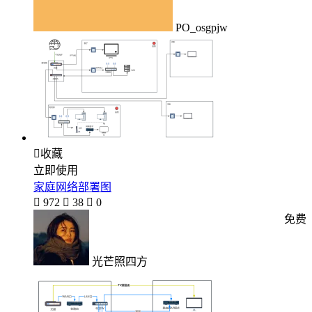
PO_osgpjw

收藏
立即使用
家庭网络部署图

972

38

0
免费
光芒照四方