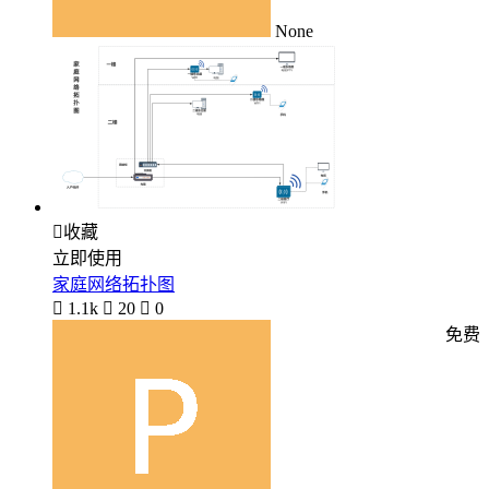
None

收藏
立即使用
家庭网络拓扑图

1.1k

20

0
免费