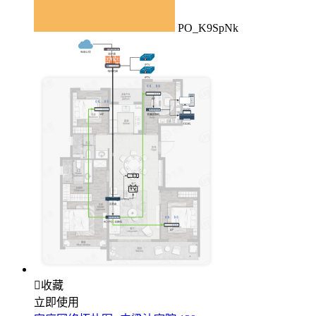
PO_K9SpNk

收藏
立即使用