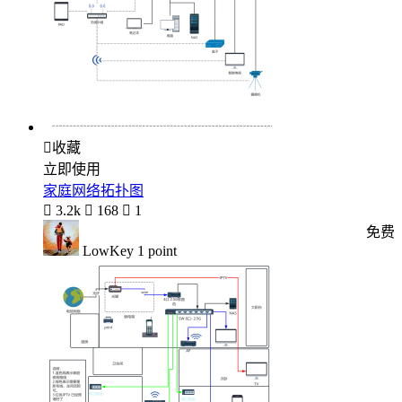

收藏
立即使用
家庭网络拓扑图

3.2k

168

1
免费
LowKey 1 point