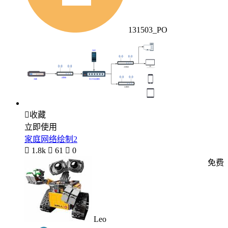
131503_PO

收藏
立即使用
家庭网络绘制2

1.8k

61

0
免费
Leo