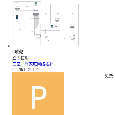

收藏
立即使用
三室一厅家庭网络拓扑

1.3k

21

0
免费