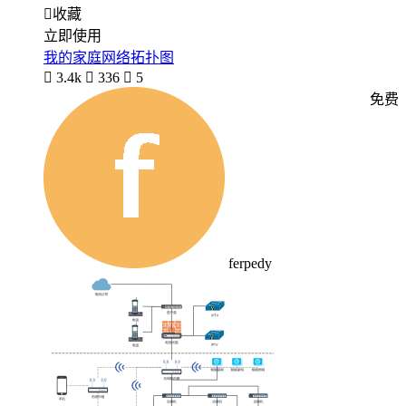

收藏
立即使用
我的家庭网络拓扑图

3.4k

336

5
免费
ferpedy