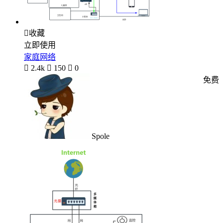

收藏
立即使用
家庭网络

2.4k

150

0
免费
Spole