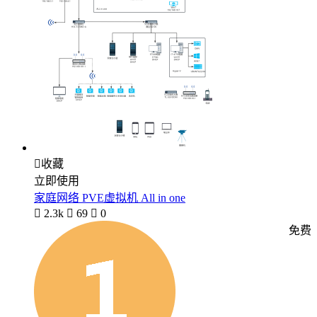

收藏
立即使用
家庭网络 PVE虚拟机 All in one

2.3k

69

0
免费