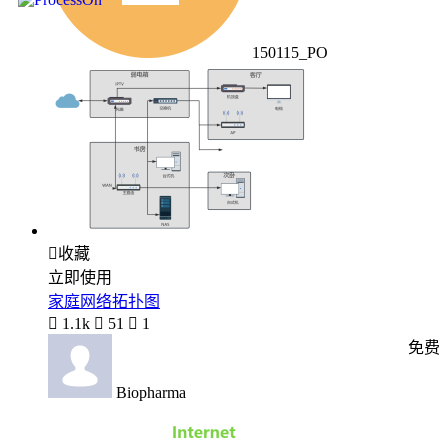
150115_PO

收藏
立即使用
家庭网络拓扑图

1.1k

51

1
免费
Biopharma