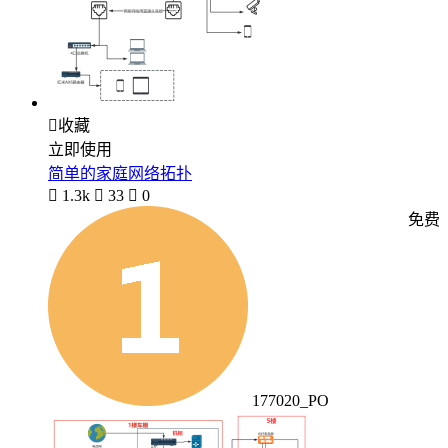

收藏
立即使用
简单的家庭网络拓扑

1.3k

33

0
免费
177020_PO