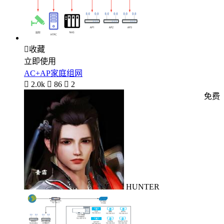

收藏
立即使用
AC+AP家庭组网

2.0k

86

2
免费
HUNTER