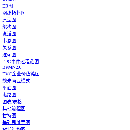
ER图
网络拓扑图
原型图
架构图
泳道图
韦恩图
关系图
逻辑图
EPC事件过程链图
BPMN2.0
EVC企业价值链图
魏朱商业模式
平面图
电路图
图表/表格
其他流程图
甘特图
基础思维导图
树状结构图