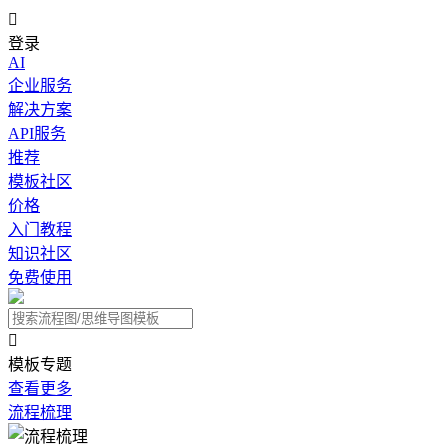

登录
AI
企业服务
解决方案
API服务
推荐
模板社区
价格
入门教程
知识社区
免费使用

模板专题
查看更多
流程梳理