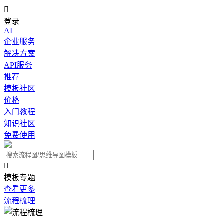

登录
AI
企业服务
解决方案
API服务
推荐
模板社区
价格
入门教程
知识社区
免费使用

模板专题
查看更多
流程梳理