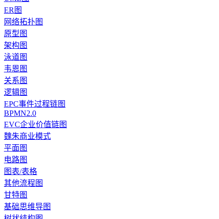
ER图
网络拓扑图
原型图
架构图
泳道图
韦恩图
关系图
逻辑图
EPC事件过程链图
BPMN2.0
EVC企业价值链图
魏朱商业模式
平面图
电路图
图表/表格
其他流程图
甘特图
基础思维导图
树状结构图