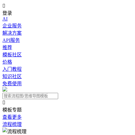

登录
AI
企业服务
解决方案
API服务
推荐
模板社区
价格
入门教程
知识社区
免费使用

模板专题
查看更多
流程梳理