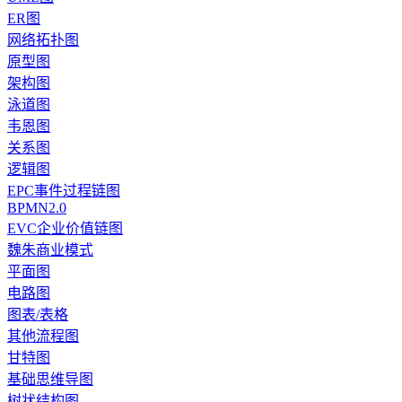
ER图
网络拓扑图
原型图
架构图
泳道图
韦恩图
关系图
逻辑图
EPC事件过程链图
BPMN2.0
EVC企业价值链图
魏朱商业模式
平面图
电路图
图表/表格
其他流程图
甘特图
基础思维导图
树状结构图