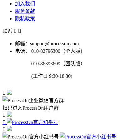
加入我们
服务条款
隐私政策
联系


邮箱：support@processon.com
电话：
010-82796300（个人版）
010-86393609（团队版）
(工作日 9:30-18:30)

扫码进入ProcessOn用户群


