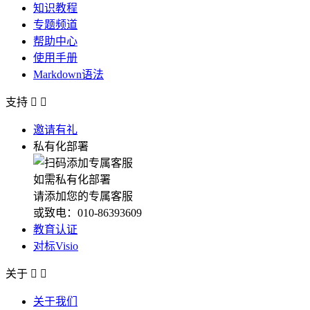
知识教程
专题频道
帮助中心
使用手册
Markdown语法
支持


邀请有礼
私有化部署
如需私有化部署
请添加您的专属客服
或致电：010-86393609
教育认证
对标Visio
关于


关于我们