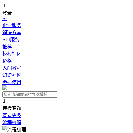

登录
AI
企业服务
解决方案
API服务
推荐
模板社区
价格
入门教程
知识社区
免费使用

模板专题
查看更多
流程梳理