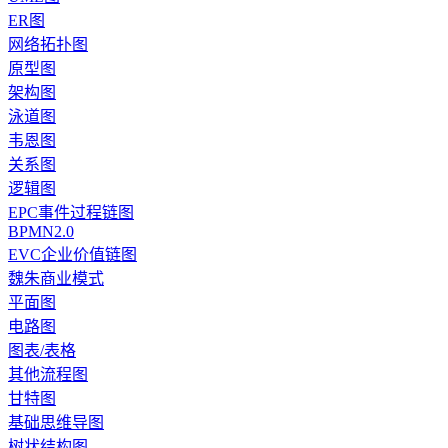
ER图
网络拓扑图
原型图
架构图
泳道图
韦恩图
关系图
逻辑图
EPC事件过程链图
BPMN2.0
EVC企业价值链图
魏朱商业模式
平面图
电路图
图表/表格
其他流程图
甘特图
基础思维导图
树状结构图