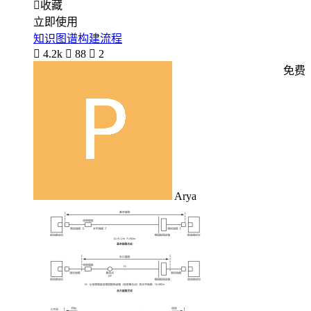

收藏
立即使用
知识图谱构建流程

4.2k

88

2
免费
Arya