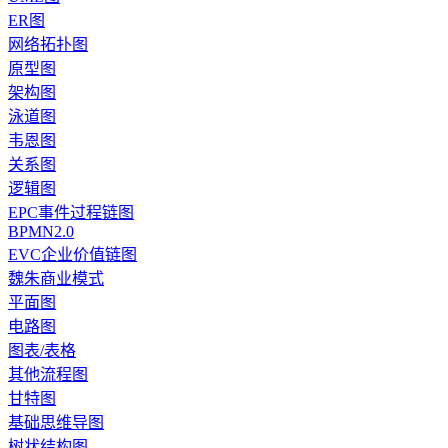
ER图
网络拓扑图
原型图
架构图
泳道图
韦恩图
关系图
逻辑图
EPC事件过程链图
BPMN2.0
EVC企业价值链图
魏朱商业模式
平面图
电路图
图表/表格
其他流程图
甘特图
基础思维导图
树状结构图