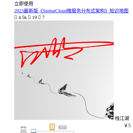
立即使用
2023最新版《SpringCloud微服务分布式架构》知识地图

4.5k

19

7
栈江湖
￥5