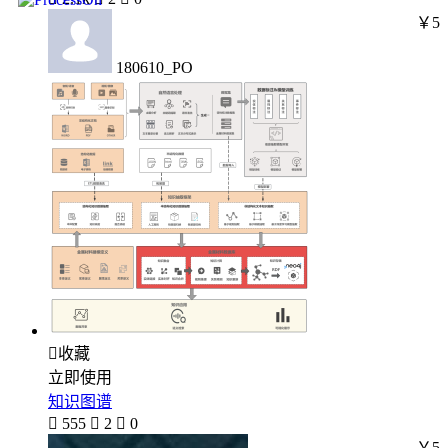
￥5
180610_PO

收藏
立即使用
知识图谱

555

2

0
￥5