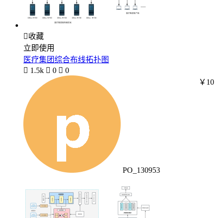

收藏
立即使用
医疗集团综合布线拓扑图

1.5k

0

0
￥10
PO_130953