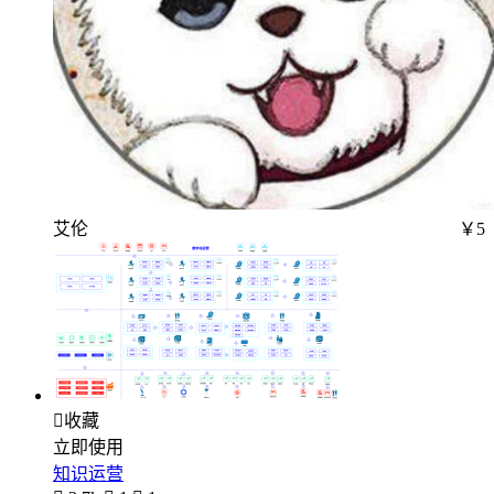
艾伦
￥5

收藏
立即使用
知识运营