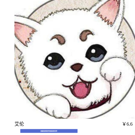
艾伦
￥6.6