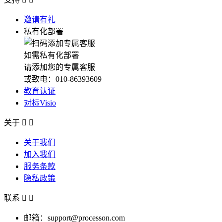
邀请有礼
私有化部署
如需私有化部署
请添加您的专属客服
或致电：010-86393609
教育认证
对标Visio
关于


关于我们
加入我们
服务条款
隐私政策
联系


邮箱：support@processon.com