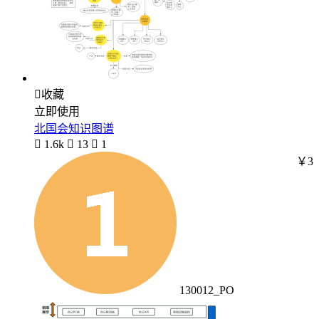

收藏
立即使用
北国会知识图谱

1.6k

13

1
￥3
130012_PO