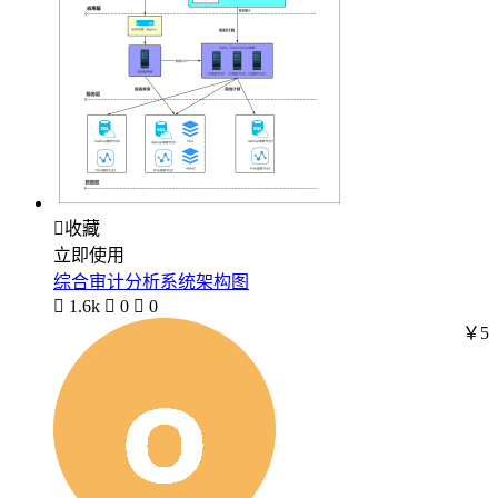

收藏
立即使用
综合审计分析系统架构图

1.6k

0

0
￥5