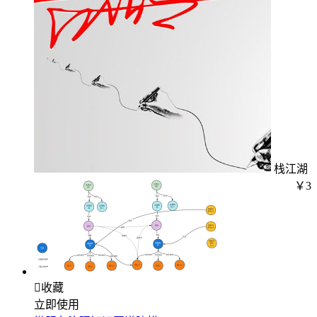
栈江湖
￥3

收藏
立即使用