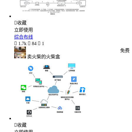

收藏
立即使用
综合布线

1.7k

84

1
免费
卖火柴的火柴盒

收藏