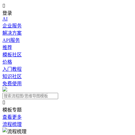

登录
AI
企业服务
解决方案
API服务
推荐
模板社区
价格
入门教程
知识社区
免费使用

模板专题
查看更多
流程梳理