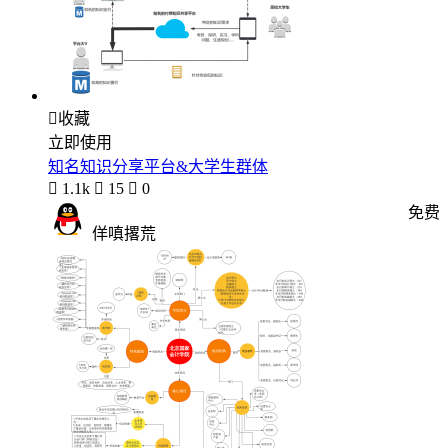

收藏
立即使用
知名知识分享平台&大学生群体

1.1k

15

0
免费
佯嗔撂荒