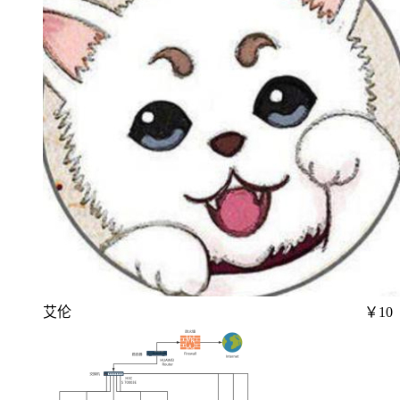
艾伦
￥10