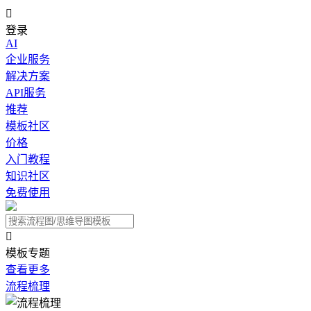

登录
AI
企业服务
解决方案
API服务
推荐
模板社区
价格
入门教程
知识社区
免费使用

模板专题
查看更多
流程梳理