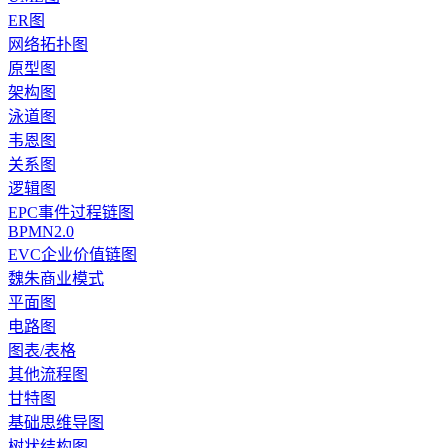
ER图
网络拓扑图
原型图
架构图
泳道图
韦恩图
关系图
逻辑图
EPC事件过程链图
BPMN2.0
EVC企业价值链图
魏朱商业模式
平面图
电路图
图表/表格
其他流程图
甘特图
基础思维导图
树状结构图