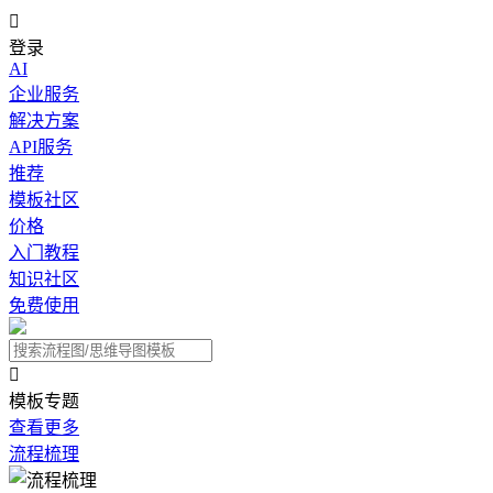

登录
AI
企业服务
解决方案
API服务
推荐
模板社区
价格
入门教程
知识社区
免费使用

模板专题
查看更多
流程梳理