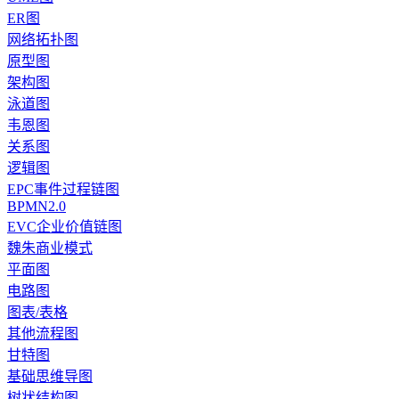
ER图
网络拓扑图
原型图
架构图
泳道图
韦恩图
关系图
逻辑图
EPC事件过程链图
BPMN2.0
EVC企业价值链图
魏朱商业模式
平面图
电路图
图表/表格
其他流程图
甘特图
基础思维导图
树状结构图