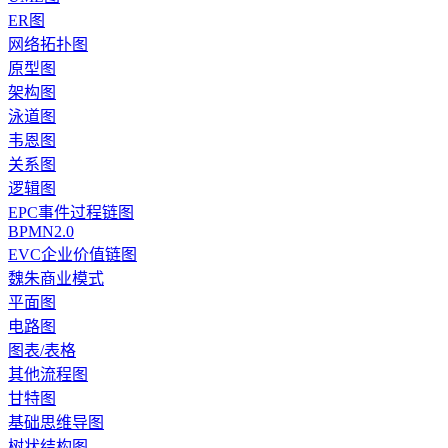
ER图
网络拓扑图
原型图
架构图
泳道图
韦恩图
关系图
逻辑图
EPC事件过程链图
BPMN2.0
EVC企业价值链图
魏朱商业模式
平面图
电路图
图表/表格
其他流程图
甘特图
基础思维导图
树状结构图