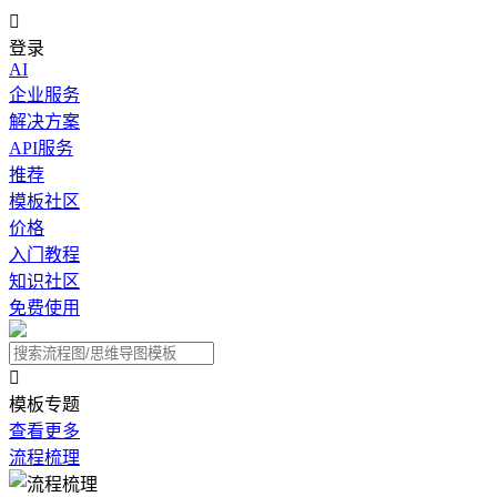

登录
AI
企业服务
解决方案
API服务
推荐
模板社区
价格
入门教程
知识社区
免费使用

模板专题
查看更多
流程梳理