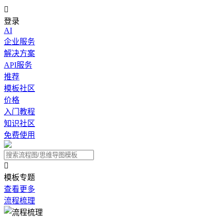

登录
AI
企业服务
解决方案
API服务
推荐
模板社区
价格
入门教程
知识社区
免费使用

模板专题
查看更多
流程梳理