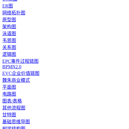
ER图
网络拓扑图
原型图
架构图
泳道图
韦恩图
关系图
逻辑图
EPC事件过程链图
BPMN2.0
EVC企业价值链图
魏朱商业模式
平面图
电路图
图表/表格
其他流程图
甘特图
基础思维导图
树状结构图