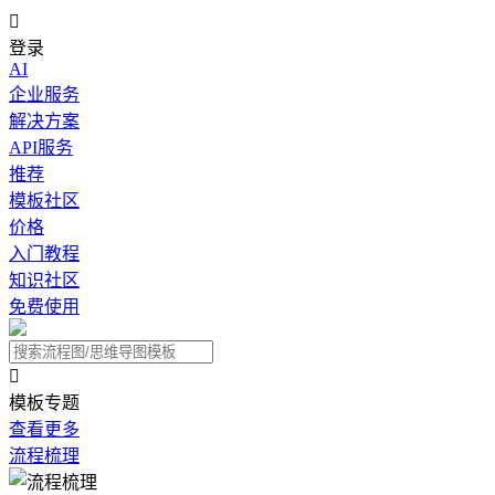

登录
AI
企业服务
解决方案
API服务
推荐
模板社区
价格
入门教程
知识社区
免费使用

模板专题
查看更多
流程梳理