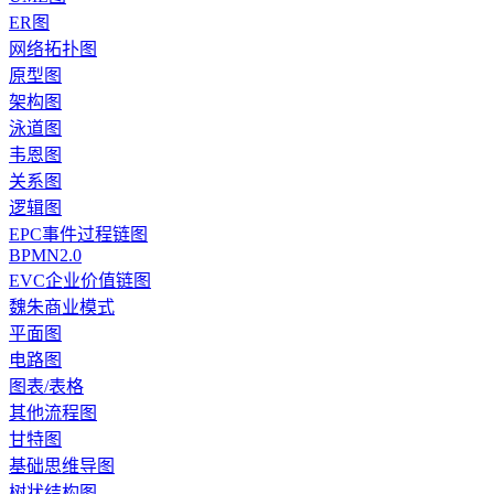
ER图
网络拓扑图
原型图
架构图
泳道图
韦恩图
关系图
逻辑图
EPC事件过程链图
BPMN2.0
EVC企业价值链图
魏朱商业模式
平面图
电路图
图表/表格
其他流程图
甘特图
基础思维导图
树状结构图