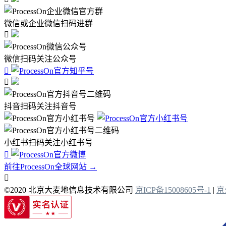
微信或企业微信扫码进群

微信扫码关注公众号


抖音扫码关注抖音号
小红书扫码关注小红书号

前往ProcessOn全球网站 →

©2020 北京大麦地信息技术有限公司
京ICP备15008605号-1
|
京