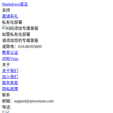
Markdown语法
支持
邀请有礼
私有化部署
如需私有化部署
请添加您的专属客服
或致电：010-86393609
教育认证
对标Visio
关于
关于我们
加入我们
服务条款
隐私政策
联系
邮箱：support@processon.com
电话:
