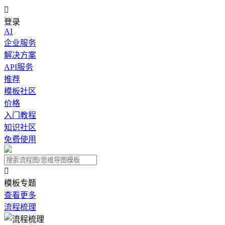

登录
AI
企业服务
解决方案
API服务
推荐
模板社区
价格
入门教程
知识社区
免费使用

模板专题
查看更多
流程梳理