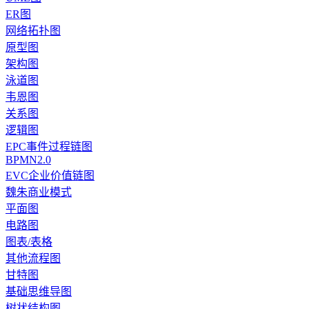
ER图
网络拓扑图
原型图
架构图
泳道图
韦恩图
关系图
逻辑图
EPC事件过程链图
BPMN2.0
EVC企业价值链图
魏朱商业模式
平面图
电路图
图表/表格
其他流程图
甘特图
基础思维导图
树状结构图